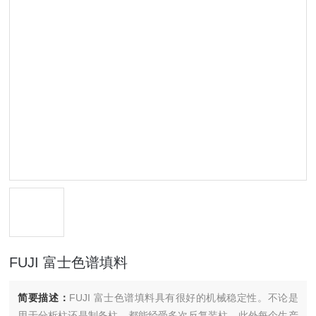
FUJI 富士色谱填料
简要描述：
FUJI 富士色谱填料具有很好的机械稳定性。不论是
用于分析柱还是制备柱，都能经受多次反复装柱。此外每个生产