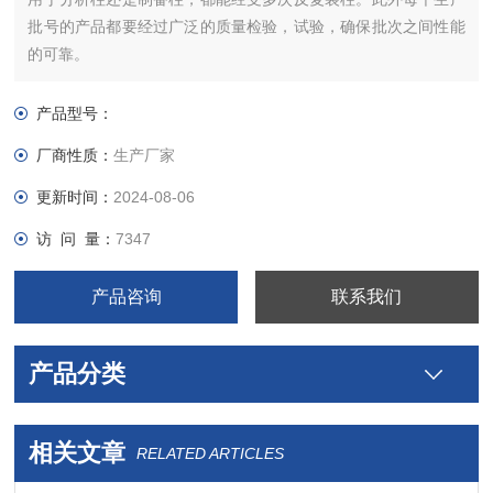
批号的产品都要经过广泛的质量检验，试验，确保批次之间性能
的可靠。
产品型号：
厂商性质：
生产厂家
更新时间：
2024-08-06
访 问 量：
7347
产品咨询
联系我们
产品分类
相关文章
RELATED ARTICLES