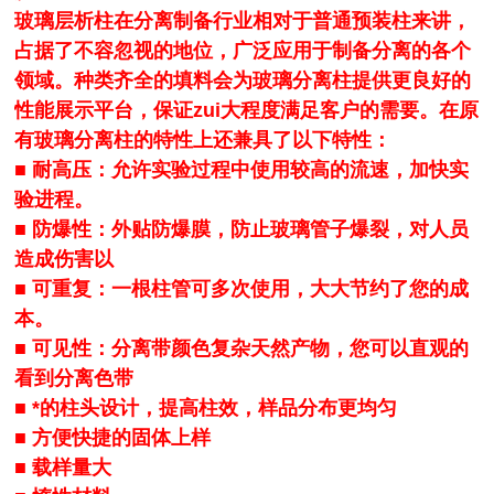
玻璃层析柱在分离制备行业相对于普通预装柱来讲，
占据了不容忽视的地位，广泛应用于制备分离的各个
领域。种类齐全的填料会为玻璃分离柱提供更良好的
性能展示平台，保证zui大程度满足客户的需要。在原
有玻璃分离柱的特性上还兼具了以下特性：
■ 耐高压：允许实验过程中使用较高的流速，加快实
验进程。
■ 防爆性：外贴防爆膜，防止玻璃管子爆裂，对人员
造成伤害以
■ 可重复：一根柱管可多次使用，大大节约了您的成
本。
■ 可见性：分离带颜色复杂天然产物，您可以直观的
看到分离色带
■ *的柱头设计，提高柱效，样品分布更均匀
■ 方便快捷的固体上样
■ 载样量大