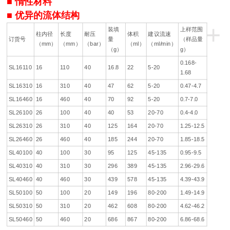
■ 惰性材料
■ 优异的流体结构
+
装填
上样范围
柱内径
长度
耐压
体积
建议流速
订货号
量
（样品量
（mm）
（mm）
（bar）
（ml）
（ml/min）
（g）
g）
0.168-
SL16110
16
110
40
16.8
22
5-20
1.68
SL16310
16
310
40
47
62
5-20
0.47-4.7
SL16460
16
460
40
70
92
5-20
0.7-7.0
SL26100
26
100
40
40
53
20-70
0.4-4.0
SL26310
26
310
40
125
164
20-70
1.25-12.5
SL26460
26
460
40
185
244
20-70
1.85-18.5
SL40100
40
100
30
95
125
45-135
0.95-9.5
SL40310
40
310
30
296
389
45-135
2.96-29.6
SL40460
40
460
30
439
578
45-135
4.39-43.9
SL50100
50
100
20
149
196
80-200
1.49-14.9
SL50310
50
310
20
462
608
80-200
4.62-46.2
SL50460
50
460
20
686
867
80-200
6.86-68.6