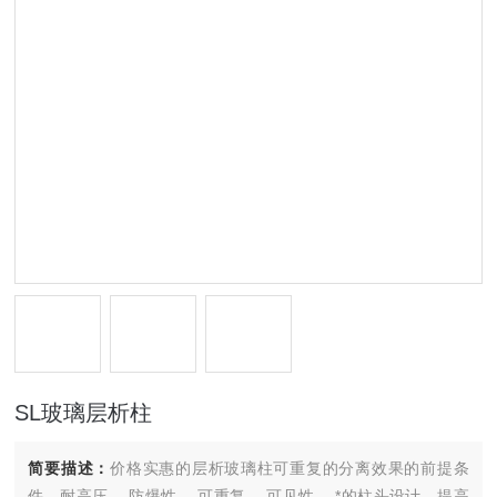
SL玻璃层析柱
简要描述：
价格实惠的层析玻璃柱可重复的分离效果的前提条
件。耐高压、 防爆性、 可重复、 可见性、 *的柱头设计，提高