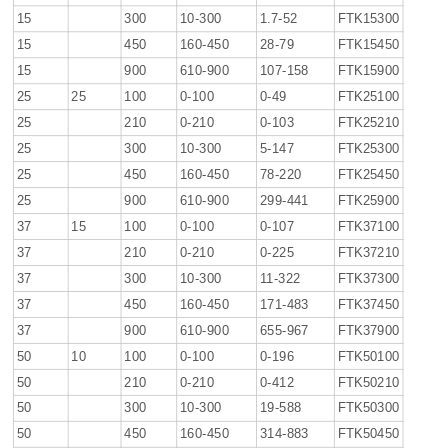
15
300
10-300
1.7-52
FTK15300
15
450
160-450
28-79
FTK15450
15
900
610-900
107-158
FTK15900
25
25
100
0-100
0-49
FTK25100
25
210
0-210
0-103
FTK25210
25
300
10-300
5-147
FTK25300
25
450
160-450
78-220
FTK25450
25
900
610-900
299-441
FTK25900
37
15
100
0-100
0-107
FTK37100
37
210
0-210
0-225
FTK37210
37
300
10-300
11-322
FTK37300
37
450
160-450
171-483
FTK37450
37
900
610-900
655-967
FTK37900
50
10
100
0-100
0-196
FTK50100
50
210
0-210
0-412
FTK50210
50
300
10-300
19-588
FTK50300
50
450
160-450
314-883
FTK50450