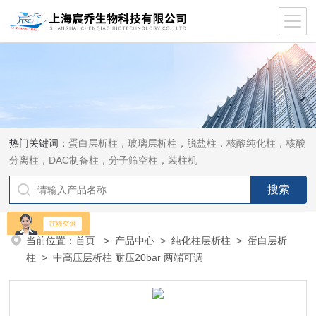
热门关键词：
蛋白层析柱，玻璃层析柱，脱盐柱，核酸纯化柱，核酸
分离柱，DAC制备柱，分子筛空柱，装柱机
当前位置：
首页
>
产品中心
>
纯化柱层析柱
>
蛋白层析
柱
> 中高压层析柱 耐压20bar 两端可调