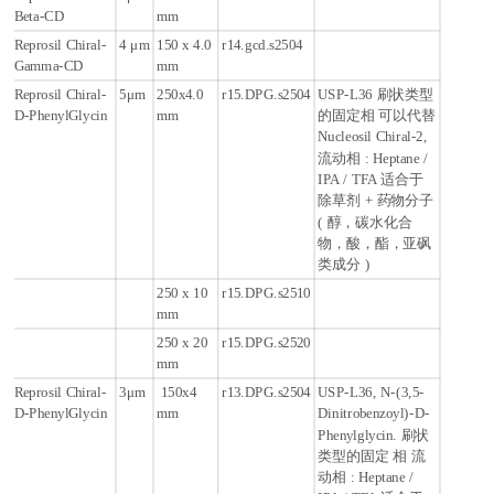
Beta-CD
mm
Reprosil Chiral-
4
μ
m
150 x 4.0
r14.gcd.s2504
Gamma-CD
mm
Reprosil Chiral-
5
μ
m
250x4.0
r15.DPG.s2504
USP-L36 刷状类型
D-PhenylGlycin
mm
的固定相 可以代替
Nucleosil Chiral-2,
流动相 : Heptane /
IPA / TFA 适合于
除草剂 + 药物分子
( 醇，碳水化合
物，酸，酯，亚砜
类成分 )
250 x 10
r15.DPG.s2510
mm
250 x 20
r15.DPG.s2520
mm
Reprosil Chiral-
3
μ
m
150x4
r13.DPG.s2504
USP-L36, N-(3,5-
D-PhenylGlycin
mm
Dinitrobenzoyl)-D-
Phenylglycin. 刷状
类型的固定 相 流
动相 : Heptane /