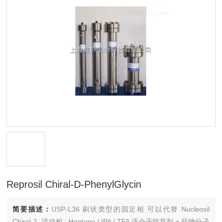
Reprosil Chiral-D-PhenylGlycin
简要描述：
USP-L36 刷状类型的固定相 可以代替 Nucleosil
Chiral-2, 流动相 : Heptane / IPA / TFA 适合于除草剂 + 药物分子