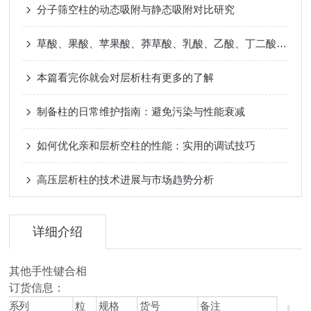
分子筛空柱的动态吸附与静态吸附对比研究
草酸、果酸、苹果酸、莽草酸、乳酸、乙酸、丁二酸、柠檬酸
本篇看完你就会对层析柱有更多的了解
制备柱的日常维护指南：避免污染与性能衰减
如何优化亲和层析空柱的性能：实用的调试技巧
高压层析柱的技术进展与市场趋势分析
详细介绍
其他手性键合相
订货信息：
系列
粒
规格
货号
备注