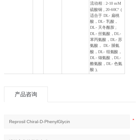
流动相 : 2-10 mM
硫酸铜 , 20-60C° (
适合于 DL- 扁桃
酸，DL- 乳酸，
DL- 天冬酰胺 ;
DL- 丝氨酸，DL-
苯丙氨酸，DL- 苏
氨酸， DL- 脯氨
酸，DL- 组氨酸，
DL- 缬氨酸，DL-
酪氨酸，DL- 色氨
酸 ),
产品咨询