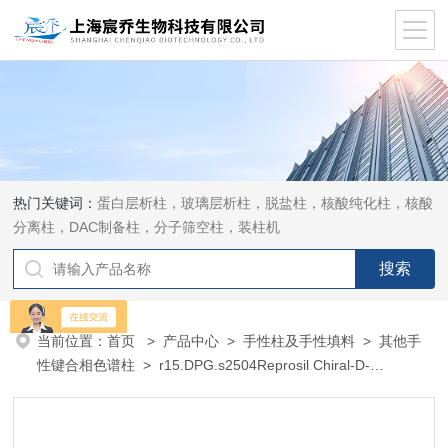
热门关键词：
蛋白层析柱，玻璃层析柱，脱盐柱，核酸纯化柱，核酸
分离柱，DAC制备柱，分子筛空柱，装柱机
当前位置：
首页
>
产品中心
>
手性柱及手性填料
>
其他手
性键合相色谱柱
> r15.DPG.s2504Reprosil Chiral-D-
PhenylGlycin