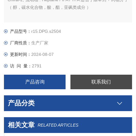
（ 醇，碳水化合物，酸，酯，亚砜类成分 ）
产品型号：
r15.DPG.s2504
厂商性质：
生产厂家
更新时间：
2024-08-07
访 问 量：
2791
产品咨询
联系我们
产品分类
相关文章
RELATED ARTICLES