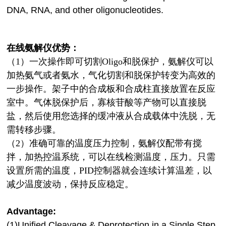
DNA, RNA, and other oligonucleotides.
在线氨解仪优势：
（1）一次操作即可切割Oligo和脱保护，氨解仪可以
加热氨气或者氨水，气化切割和脱保护转变为高效的
一步操作。架子中的合成板和合成柱直接放置在反应
室中。气体脱保护后，寡核苷酸等产物可以直接脱
盐，然后使用您选择的缓冲液从合成载体中
洗脱，无
需转移步骤。
（2）准确可靠的温度压力控制，氨解仪
配带有搅
拌，加热控温系统，可以在线检测温度，压力。只
需
设置所需的温度，PID控制器就会连续计算温差，以
减少温度波动，保持反应稳定。
Advantage:
(1)Unified Cleavage & Deprotection in a Single Step