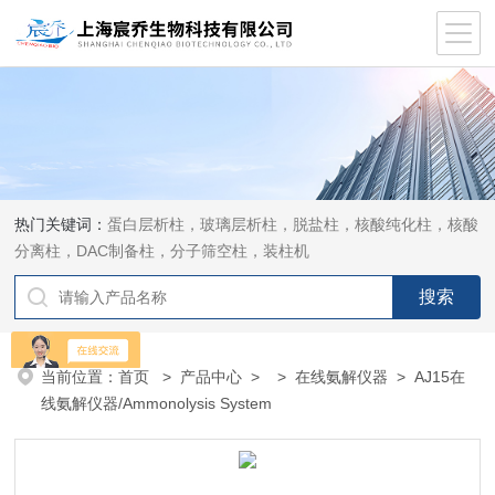
热门关键词：
蛋白层析柱，玻璃层析柱，脱盐柱，核酸纯化柱，核酸
分离柱，DAC制备柱，分子筛空柱，装柱机
当前位置：
首页
>
产品中心
> >
在线氨解仪器
> AJ15在
线氨解仪器/Ammonolysis System