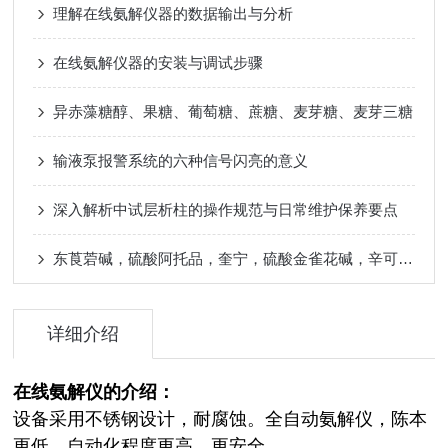
理解在线氨解仪器的数据输出与分析
在线氨解仪器的安装与调试步骤
异赤藻糖醇、果糖、葡萄糖、蔗糖、麦芽糖、麦芽三糖
输液泵报警系统的六种信号闪亮的意义
深入解析中试层析柱的操作规范与日常维护保养要点
东莨菪碱，硫酸阿托品，奎宁，硫酸金雀花碱，辛可宁，那可汀分析
详细介绍
在线氨解仪的介绍：
设备采用不锈钢设计，耐腐蚀。全自动氨解仪，陈本
更低、自动化程度更高，更安全。