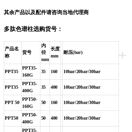
其余产品以及配件请咨询当地代理商
多肽色谱柱
选购货号：
内
产品名
长度
+
货号
径
耐压(bar)
称
mm
mm
PPT35-
PPT35
35
160
10bar/20bar/30bar
160G
PPT35-
PPT35
35
400
10bar/20bar/30bar
400G
PPT50-
PPT 50
50
160
10bar/20bar/30bar
160G
PPT50-
PPT50
50
400
10bar/20bar/30bar
400G
PPT35-