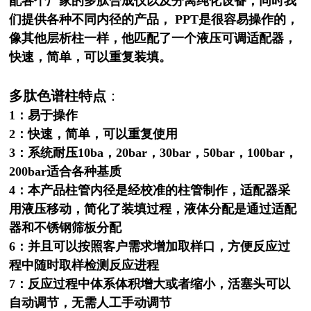
配各个厂家的多肽合成仪以及分离纯化设备，同时我
们提供各种不同内径的产品， PPT是很容易操作的，
像其他层析柱一样，他匹配了一个液压可调适配器，
快速，简单，可以重复装填。
多肽色谱柱
特点
：
1：易于操作
2：快速，简单，可以重复使用
3：系统耐压10ba，20bar，30bar，50bar，100bar，
200bar适合各种基质
4：本产品柱管内径是经校准的柱管制作，适配器采
用液压移动，简化了装填过程，液体分配是通过适配
器和不锈钢筛板分配
6：并且可以按照客户需求增加取样口，方便反应过
程中随时取样检测反应进程
7：反应过程中体系体积增大或者缩小，活塞头可以
自动调节，无需人工手动调节