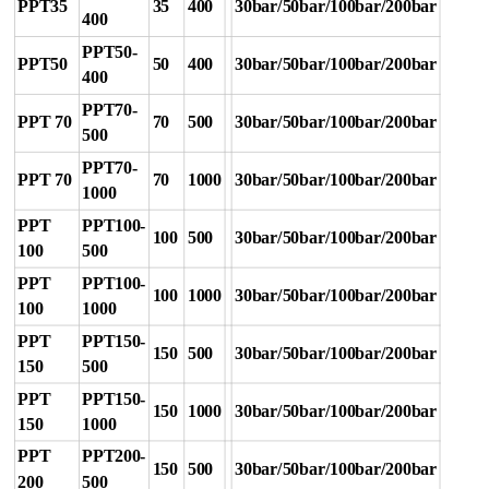
PPT35
35
400
30bar/50bar/100bar/200bar
400
PPT50-
PPT50
50
400
30bar/50bar/100bar/200bar
400
PPT70-
PPT 70
70
500
30bar/50bar/100bar/200bar
500
PPT70-
PPT 70
70
1000
30bar/50bar/100bar/200bar
1000
PPT
PPT100-
100
500
30bar/50bar/100bar/200bar
100
500
PPT
PPT100-
100
1000
30bar/50bar/100bar/200bar
100
1000
PPT
PPT150-
150
500
30bar/50bar/100bar/200bar
150
500
PPT
PPT150-
150
1000
30bar/50bar/100bar/200bar
150
1000
PPT
PPT200-
150
500
30bar/50bar/100bar/200bar
200
500