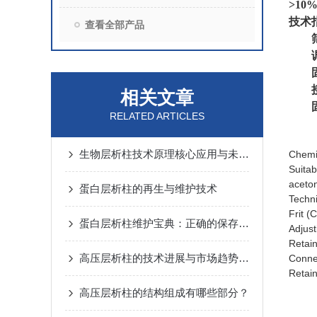
>10
技术
查看全部产品
筛板
调整
固定
接头
相关文章
固定
RELATED ARTICLES
生物层析柱技术原理核心应用与未来发展趋势深度解析
Chemic
Suitab
aceton
蛋白层析柱的再生与维护技术
Techni
Frit (
蛋白层析柱维护宝典：正确的保存方法与避免柱床干涸的关键要点
Adjust
Retain
高压层析柱的技术进展与市场趋势分析
Conne
Retain
高压层析柱的结构组成有哪些部分？