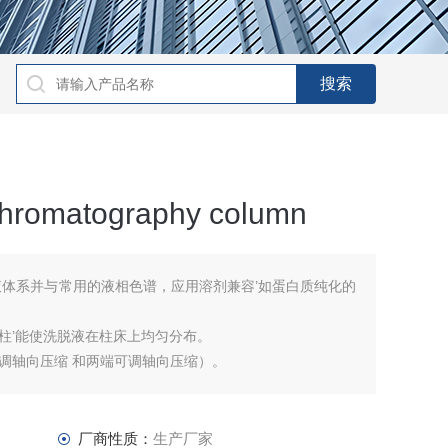
omatography column
液体系并与常用的液相色谱，应用溶剂兼容’如蛋白质纯化的
柱’能使洗脱液在柱床上均匀分布。
调轴向压缩 和两端可调轴向压缩）。
厂商性质：
生产厂家