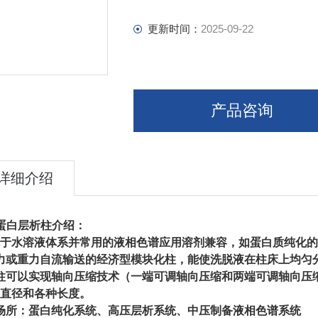
更新时间：
2025-09-22
产品咨询
详细介绍
 蛋白层析柱介绍：
于水溶液体系并常用的液相色谱应用溶剂兼容，如蛋白质纯化的
力或重力自流输送的经济型模块化柱，能使洗脱液在柱床上均匀
柱可以实现轴向压缩技术（一端可调轴向压缩和两端可调轴向压
种直径和各种长度。
场所：蛋白纯化系统、高压层析系统、中压制备液相色谱系统