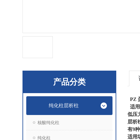
产品分类
PZ
纯化柱层析柱
适用
低压
层析
核酸纯化柱
有9
适用
纯化柱