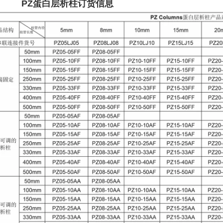
PZ
蛋白
层析柱订货信息