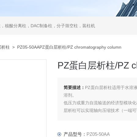
，核酸分离柱，DAC制备柱，分子筛空柱，装柱机
层析柱
> PZ05-50AAPZ蛋白层析柱/PZ chromatography column
PZ蛋白层析柱/PZ chr
简要描述：
PZ蛋白层析柱适用于水溶
溶剂。
低压力或重力自流输送的经济型模块化
层析柱可以实现轴向压缩技术（一端可
有9种直径和各种长度。
产品型号：
PZ05-50AA