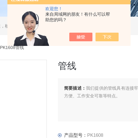
欢迎您！
来自局域网的朋友！有什么可以帮
助您的吗？
，核酸分离柱，DAC制备柱，分子筛空柱，装柱机
PK1608管线
管线
简要描述：
我们提供的管线具有连接
方便、工作安全可靠等特点。
产品型号：
PK1608