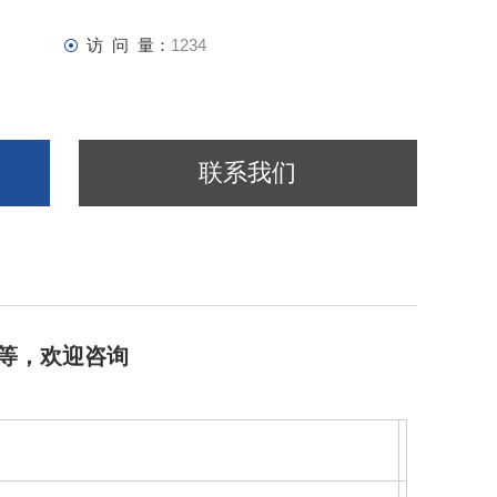
访 问 量：
1234
联系我们
等，欢迎咨询