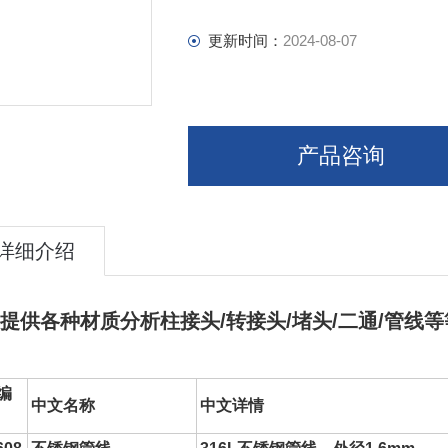
更新时间：
2024-08-07
产品咨询
详细介绍
提供各种材质
分析柱接头
/转接头/堵头/二通/
管线
等
编
中文名称
中文详情