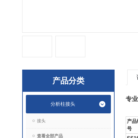
产品分类
专业
分析柱接头
接头
产品
号
查看全部产品