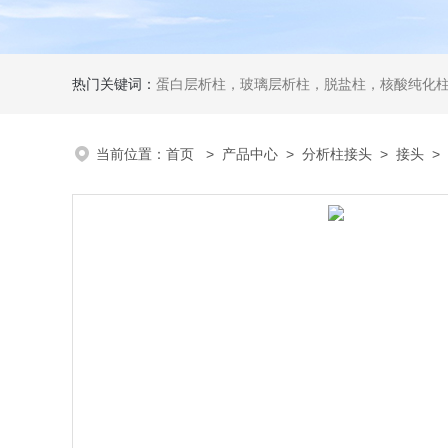
热门关键词：
蛋白层析柱，玻璃层析柱，脱盐柱，核酸纯化柱
当前位置：
首页
>
产品中心
>
分析柱接头
>
接头
> 