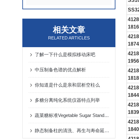
SS1
SS3
4128
1816
相关文章
4218
RELATED ARTICLES
1874
4218
了解一下什么是模拟移动床吧
1956
中压制备色谱的优点解析
4218
1818
你知道是什么是亲和层析空柱么
4218
1844
多糖分离纯化系统仪器特点列举
4218
1839
蔬菜糖标准Vegetable Sugar Standards
4218
1840
静态制备柱的清洗、再生与寿命延长方案
4218