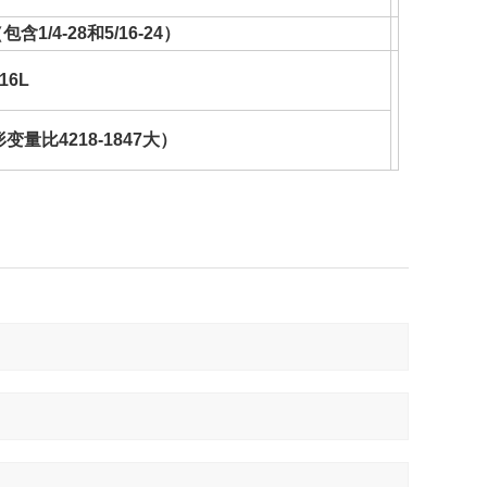
1/4-28和5/16-24）
16L
变量比4218-1847大）