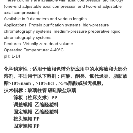
These columns are available with axial compression technology
(one-end adjustable axial compression and two-end adjustable
axial compression).
Available in 9 diameters and various lengths.
Applications: Protein purification systems, high-pressure
chromatography systems, medium-pressure preparative liquid
chromatography systems
Features: Virtually zero dead volume
Operating Temperature: 4-40°C
pH: 1-14
化学稳定性：适用于液相色谱分析应用中的水溶液和大部分
溶剂。不适用于以下溶剂：丙酮、酮类、氯代烃类、脂肪族
酯>10%naoh，>10%hcl，>5%醋酸或强无机酸。
技术指标：玻璃柱管 硼硅酸盐玻璃
筛板（柱床支撑）PP
调整螺帽 乙缩醛塑料
固定螺帽 乙缩醛塑料
接头螺帽 PP
固定螺帽 PP