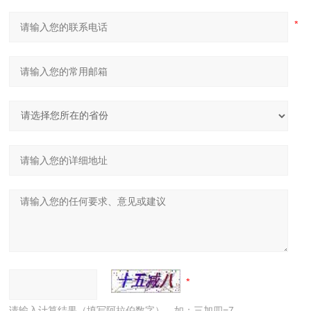
请输入计算结果（填写阿拉伯数字），如：三加四=7