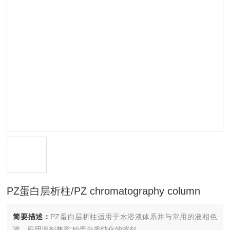
PZ蛋白层析柱/PZ chromatography column
简要描述：
PZ蛋白层析柱适用于水溶液体系并与常用的液相色
谱，应用溶剂兼容’如蛋白质纯化的溶剂。