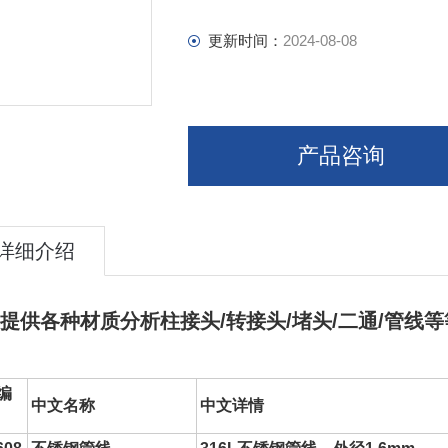
更新时间：
2024-08-08
产品咨询
详细介绍
提供各种材质
分析柱接头
/
转接头
/堵头/二通/管线
编
中文名称
中文详情