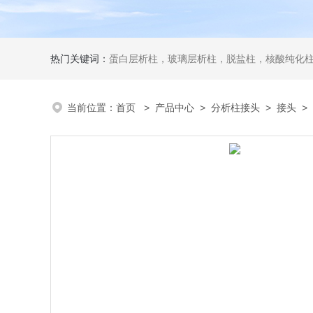
热门关键词：
蛋白层析柱，玻璃层析柱，脱盐柱，核酸纯化柱
当前位置：
首页
>
产品中心
>
分析柱接头
>
接头
> 