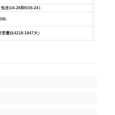
1/4-28和5/16-24）
16L
变量比4218-1847大）