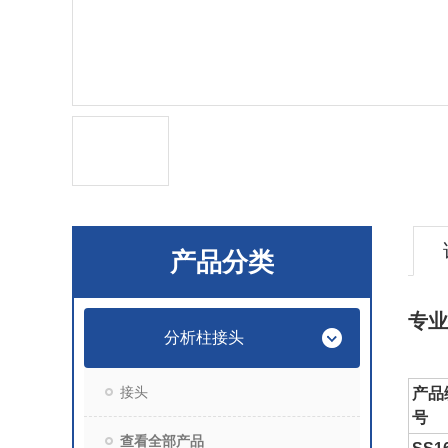
产品分类
专业
分析柱接头
接头
产品
号
查看全部产品