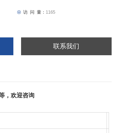
访 问 量：
1165
联系我们
等等，欢迎咨询