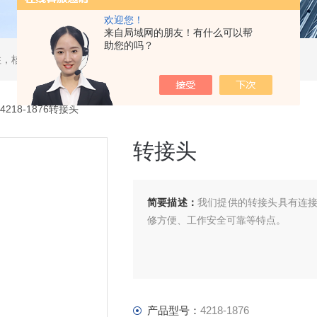
欢迎您！
来自局域网的朋友！有什么可以帮
助您的吗？
，核酸分离柱，DAC制备柱，分子筛空柱，装柱机
4218-1876转接头
转接头
简要描述：
我们提供的转接头具有连
修方便、工作安全可靠等特点。
产品型号：
4218-1876