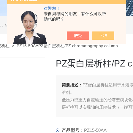
欢迎您！
来自局域网的朋友！有什么可以帮
助您的吗？
，核酸分离柱，DAC制备柱，分子筛空柱，装柱机
层析柱
> PZ15-50AAPZ蛋白层析柱/PZ chromatography column
PZ蛋白层析柱/PZ chr
简要描述：
PZ蛋白层析柱适用于水溶
溶剂。
低压力或重力自流输送的经济型模块化
层析柱可以实现轴向压缩技术（一端可
有9种直径和各种长度。
产品型号：
PZ15-50AA