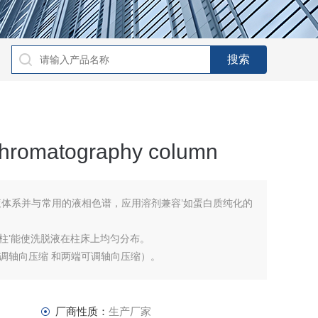
omatography column
液体系并与常用的液相色谱，应用溶剂兼容’如蛋白质纯化的
柱’能使洗脱液在柱床上均匀分布。
调轴向压缩 和两端可调轴向压缩）。
厂商性质：
生产厂家