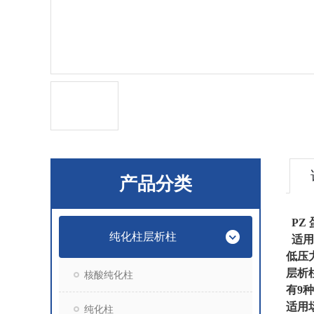
产品分类
PZ
纯化柱层析柱
适用
低压
层析
核酸纯化柱
有9
适用
纯化柱