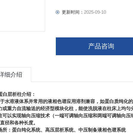
更新时间：
2025-09-10
产品咨询
详细介绍
 蛋白层析柱介绍：
于水溶液体系并常用的液相色谱应用溶剂兼容，如蛋白质纯化的
力或重力自流输送的经济型模块化柱，能使洗脱液在柱床上均匀
柱可以实现轴向压缩技术（一端可调轴向压缩和两端可调轴向压
种直径和各种长度。
场所：蛋白纯化系统、高压层析系统、中压制备液相色谱系统