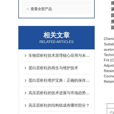
筛板
查看全部产品
调整
固定
接头
固定
相关文章
Chemic
RELATED ARTICLES
Suitab
aceton
Techni
生物层析柱技术原理核心应用与未来发展趋势深度解析
Frit (
Adjust
蛋白层析柱的再生与维护技术
Retain
Conne
蛋白层析柱维护宝典：正确的保存方法与避免柱床干涸的关键要点
Retain
高压层析柱的技术进展与市场趋势分析
高压层析柱的结构组成有哪些部分？