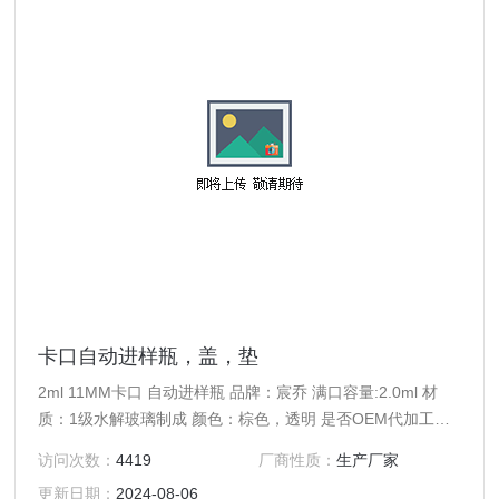
卡口自动进样瓶，盖，垫
2ml 11MM卡口 自动进样瓶 品牌：宸乔 满口容量:2.0ml 材
质：1级水解玻璃制成 颜色：棕色，透明 是否OEM代加工：
是 包装：100个/盒，PP塑托盒包装，50盒/箱
访问次数：
4419
厂商性质：
生产厂家
更新日期：
2024-08-06