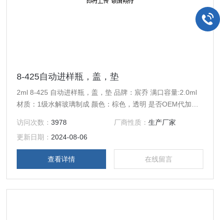
8-425自动进样瓶，盖，垫
2ml 8-425 自动进样瓶，盖，垫 品牌：宸乔 满口容量:2.0ml
材质：1级水解玻璃制成 颜色：棕色，透明 是否OEM代加
工：是 包装：100个/盒，PP塑托盒包装，50盒/箱。
访问次数：
3978
厂商性质：
生产厂家
更新日期：
2024-08-06
查看详情
在线留言