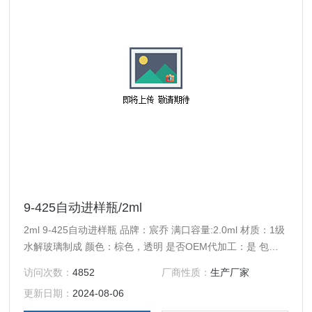
9-425自动进样瓶/2ml
2ml 9-425自动进样瓶 品牌：宸乔 满口容量:2.0ml 材质：1级
水解玻璃制成 颜色：棕色，透明 是否OEM代加工：是 包
装：100个/盒，PP塑托盒包装，50盒/箱。
访问次数：
4852
厂商性质：
生产厂家
更新日期：
2024-08-06