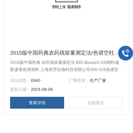
2015版中国药典农药残留量测定法/色谱空柱管25*400
2015版中国药典 农药残留量测定法 BIO-BeadsS-X3填料/凝
胶渗透色谱填料 上海宸乔生物科技有限公司400-025色谱空柱
管
访问次数：
6940
厂商性质：
生产厂家
更新日期：
2024-08-06
查看详情
在线留言