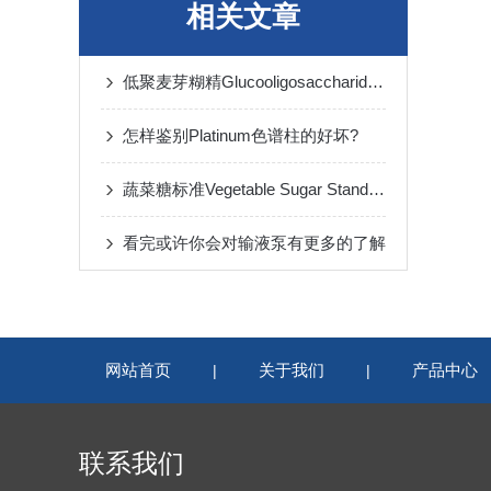
相关文章
低聚麦芽糊精Glucooligosaccharides in
怎样鉴别Platinum色谱柱的好坏?
蔬菜糖标准Vegetable Sugar Standards
看完或许你会对输液泵有更多的了解
网站首页
关于我们
产品中心
|
|
联系我们