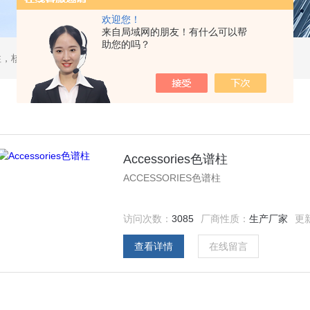
欢迎您！
来自局域网的朋友！有什么可以帮
助您的吗？
，核酸分离柱，DAC制备柱，分子筛空柱，装柱机
Accessories色谱柱
ACCESSORIES色谱柱
访问次数：
3085
厂商性质：
生产厂家
更
查看详情
在线留言