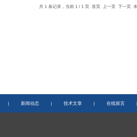
共 1 条记录，当前 1 / 1 页 首页 上一页 下一页
新闻动态
技术文章
在线留言
|
|
|