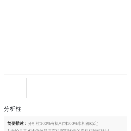
分析柱
简要描述：
分析柱100%有机相到100%水相都稳定
1:无论是高水比例还是高有机溶剂比例的流动相均可适用