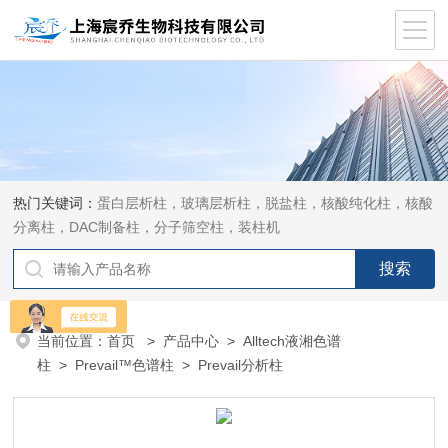
热门关键词：
蛋白层析柱，玻璃层析柱，脱盐柱，核酸纯化柱，核酸
分离柱，DAC制备柱，分子筛空柱，装柱机
当前位置：
首页
>
产品中心
>
Alltech液湘色谱
柱
>
Prevail™色谱柱
> Prevail分析柱