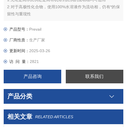
2:对于高极性化合物，使用100%水溶液作为流动相，仍有*的保
留性与重现性
产品型号：
Prevail
厂商性质：
生产厂家
更新时间：
2025-03-26
访 问 量：
2821
产品咨询
联系我们
产品分类
相关文章
RELATED ARTICLES