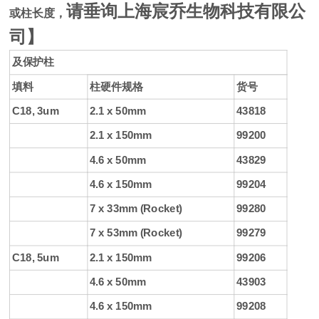
请垂询上海宸乔生物科技有限公
或柱长度，
司】
及保护柱
填料
柱硬件规格
货号
C18, 3um
2.1 x 50mm
43818
2.1 x 150mm
99200
4.6 x 50mm
43829
4.6 x 150mm
99204
7 x 33mm (Rocket)
99280
7 x 53mm (Rocket)
99279
C18, 5um
2.1 x 150mm
99206
4.6 x 50mm
43903
4.6 x 150mm
99208