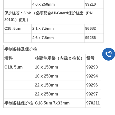
4.6 x 250mm
99210
保护柱芯：3/pk （必须配合All-Guard保护柱套（PN
80101）使用）
C18, 5um
2.1 x 7.5mm
96682
4.6 x 7.5mm
99286
半制备柱及保护柱
填料
柱硬件规格（内径 x 柱长）
货号
C18, 5um
10 x 150mm
99293
10 x 250mm
99294
22 x 150mm
99296
22 x 250mm
99297
半制备柱保护柱
C18 5um 7x33mm
970211