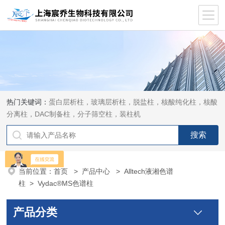
热门关键词：
蛋白层析柱，玻璃层析柱，脱盐柱，核酸纯化柱，核酸
分离柱，DAC制备柱，分子筛空柱，装柱机
当前位置：
首页
>
产品中心
>
Alltech液湘色谱
柱
>
Vydac®MS色谱柱
产品分类