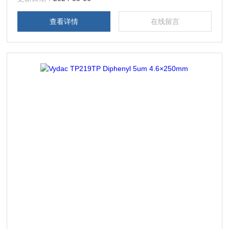
工业制备填料线性放大
查看详情
在线留言