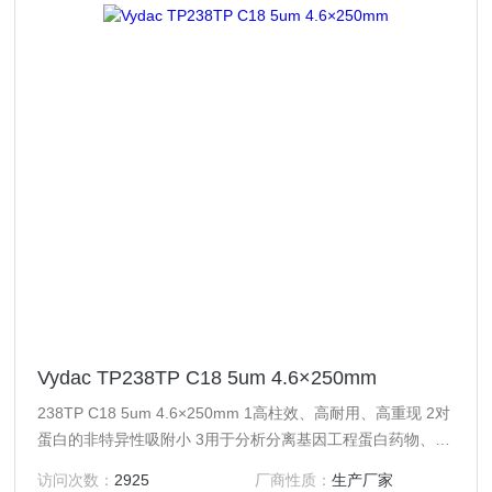
Vydac TP238TP C18 5um 4.6×250mm
238TP C18 5um 4.6×250mm 1高柱效、高耐用、高重现 2对
蛋白的非特异性吸附小 3用于分析分离基因工程蛋白药物、核
酸、疫苗等，如胰岛素，促红细胞生成素，白介II, 甲肝疫
访问次数：
2925
厂商性质：
生产厂家