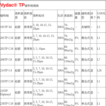
Vydac® TP
键和相规格
填料基
填料形
碳载
键和类
封
USP代
键和相
填料粒径
孔径
表面积
质
状
量
型
尾？
码
5, 10, 10-15, 15-
70-
101TP Sil
硅胶
类球形
300A
－
未键和
－
L3
20μm
100m2/g
5, 7, 10, 10-15, 15-
70-
201TP C18
硅胶
类球形
300A
8%
聚合式
无
L1
20μm
90m2/g
60-
202TP C18
硅胶
类球形
3, 5, 10μm
300A
9%
聚合式
无
L1
90m2/g
3, 5, 7, 10, 10-15,
60-
208TP C8
硅胶
类球形
300A
5%
聚合式
是
L7
15-20μm
110m2/g
3, 5, 7, 10, 10-15,
60-
214TP C4
硅胶
类球形
300A
3%
聚合式
是
L26
15-20μm
110m2/g
3, 5, 7, 10, 10-15,
60-
218TP C18
硅胶
类球形
300A
8%
聚合式
是
L1
15-20μm
110m2/g
219TP
3, 5, 7, 10, 10-15,
60-
硅胶
类球形
300A
4%
聚合式
是
－
Diphenyl
15-20μm
110m2/g
3, 5, 7, 10, 10-15,
60-
238TP C18
硅胶
类球形
300A
4%
单点式
是
L1
15-20μm
110m2/g