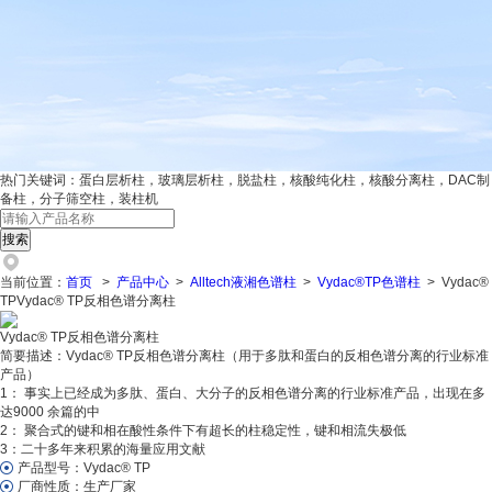
热门关键词：
蛋白层析柱，玻璃层析柱，脱盐柱，核酸纯化柱，核酸分离柱，DAC制
备柱，分子筛空柱，装柱机
当前位置：
首页
>
产品中心
>
Alltech液湘色谱柱
>
Vydac®TP色谱柱
> Vydac®
TPVydac® TP反相色谱分离柱
Vydac® TP反相色谱分离柱
简要描述：
Vydac® TP反相色谱分离柱（用于多肽和蛋白的反相色谱分离的行业标准
产品）
1： 事实上已经成为多肽、蛋白、大分子的反相色谱分离的行业标准产品，出现在多
达9000 余篇的中
2： 聚合式的键和相在酸性条件下有超长的柱稳定性，键和相流失极低
3：二十多年来积累的海量应用文献
产品型号：
Vydac® TP
厂商性质：
生产厂家