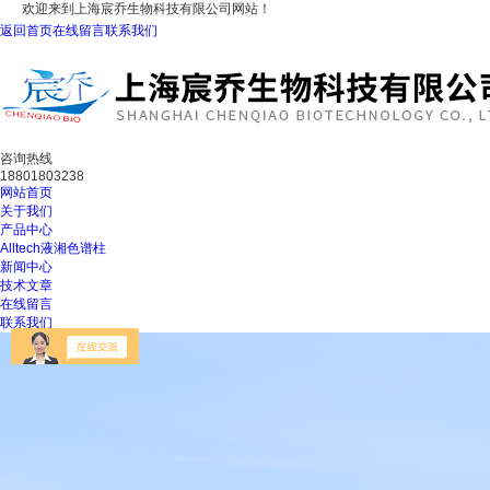
欢迎来到上海宸乔生物科技有限公司网站！
返回首页
在线留言
联系我们
咨询热线
18801803238
网站首页
关于我们
产品中心
Alltech液湘色谱柱
新闻中心
技术文章
在线留言
联系我们