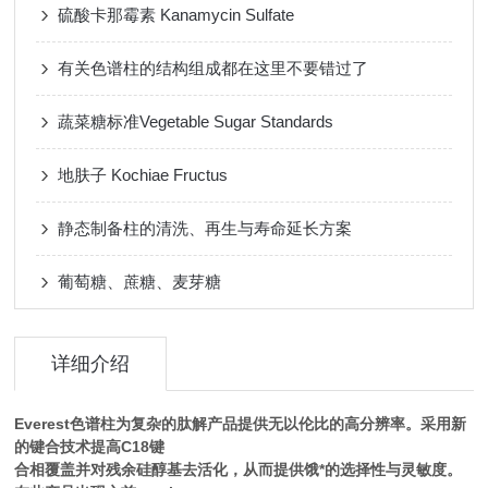
硫酸卡那霉素 Kanamycin Sulfate
有关色谱柱的结构组成都在这里不要错过了
蔬菜糖标准Vegetable Sugar Standards
地肤子 Kochiae Fructus
静态制备柱的清洗、再生与寿命延长方案
葡萄糖、蔗糖、麦芽糖
详细介绍
Everest色谱柱为复杂的肽解产品提供无以伦比的高分辨率。采用新
的键合技术提高C18键
合相覆盖并对残余硅醇基去活化，从而提供饿*的选择性与灵敏度。