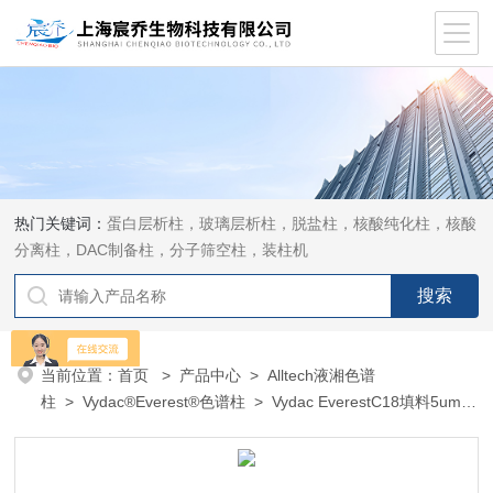
热门关键词：
蛋白层析柱，玻璃层析柱，脱盐柱，核酸纯化柱，核酸
分离柱，DAC制备柱，分子筛空柱，装柱机
当前位置：
首页
>
产品中心
>
Alltech液湘色谱
柱
>
Vydac®Everest®色谱柱
> Vydac EverestC18填料5um
1.0*150mm