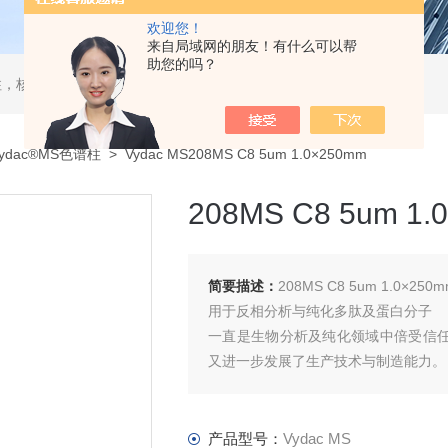
欢迎您！
来自局域网的朋友！有什么可以帮
助您的吗？
，核酸分离柱，DAC制备柱，分子筛空柱，装柱机
Vydac®MS色谱柱
> Vydac MS208MS C8 5um 1.0×250mm
208MS C8 5um 1.
简要描述：
208MS C8 5um 1.0×250
用于反相分析与纯化多肽及蛋白分子
一直是生物分析及纯化领域中倍受信任
又进一步发展了生产技术与制造能力。
新的产品规格包括从纳米内径级别、毛
产品型号：
Vydac MS