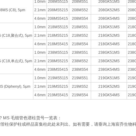
1.0mm
208MS5115
208MS51
208GK51MS
208
8MS (C8), 5μm
2.1mm
208MS5215
208MS52
208GK52MS
208
4.6mm
208MS5415
208MS54
208GK54MS
208
1.0mm
218MS5115
218MS51
218GK51MS
218
 (C18,聚合式), 5μm
2.1mm
218MS5215
218MS52
218GK52MS
218
4.6mm
218MS5415
218MS54
218GK54MS
218
1.0mm
238MS5115
238MS51
238GK51MS
238
 (C18,单点式), 5μm
2.1mm
238MS5215
238MS52
238GK52MS
238
4.6mm
238MS5415
238MS54
238GK54MS
238
1.0mm
219MS5115
219MS51
219GK51MS
219
S (Diphenyl), 5μm
2.1mm
219MS5215
219MS52
219GK52MS
219
4.6mm
219MS5415
219MS54
219GK54MS
219
ac? MS 毛细管色谱柱货号一览表：
细管柱保护柱或样品富集柱此处未列出。如有需要，请垂询上海宸乔生物