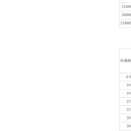
214MS
208MS
218MS
柱规格
4.
10
10
22
22
30
30