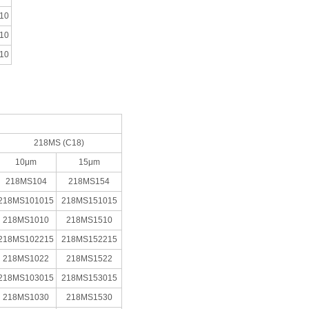
10
10
10
218MS (C18)
10μm
15μm
218MS104
218MS154
218MS101015
218MS151015
218MS1010
218MS1510
218MS102215
218MS152215
218MS1022
218MS1522
218MS103015
218MS153015
218MS1030
218MS1530