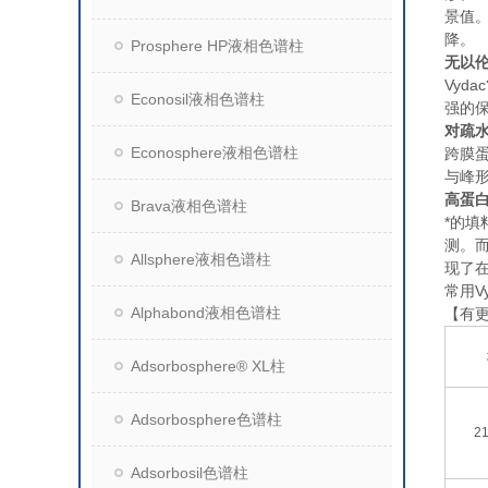
景值。
降。
Prosphere HP液相色谱柱
无以
Vyd
Econosil液相色谱柱
强的
对疏
Econosphere液相色谱柱
跨膜蛋
与峰
高蛋
Brava液相色谱柱
*的
测。
Allsphere液相色谱柱
现了在
常用V
Alphabond液相色谱柱
【有
Adsorbosphere® XL柱
Adsorbosphere色谱柱
21
Adsorbosil色谱柱