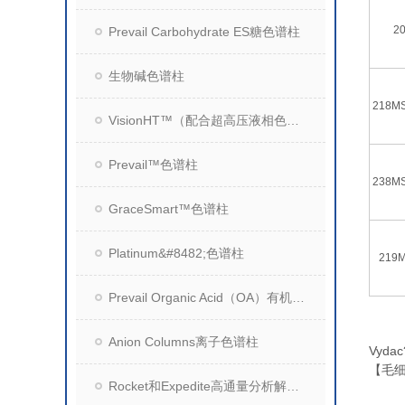
20
Prevail Carbohydrate ES糖色谱柱
生物碱色谱柱
218MS
VisionHT™（配合超高压液相色谱系统）
Prevail™色谱柱
238MS
GraceSmart™色谱柱
Platinum&#8482;色谱柱
219M
Prevail Organic Acid（OA）有机酸分析柱
Anion Columns离子色谱柱
Vyd
【毛
Rocket和Expedite高通量分析解决方案