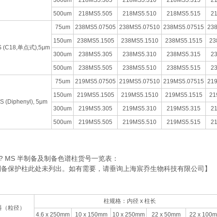
300um
218MS5.305
218MS5.310
218MS5.315
2
500um
218MS5.505
218MS5.510
218MS5.515
2
75um
238MS5.07505
238MS5.07510
238MS5.07515
23
150um
238MS5.1505
238MS5.1510
238MS5.1515
23
S (C18,单点式),5μm
300um
238MS5.305
238MS5.310
238MS5.315
2
500um
238MS5.505
238MS5.510
238MS5.515
2
75um
219MS5.07505
219MS5.07510
219MS5.07515
21
150um
219MS5.1505
219MS5.1510
219MS5.1515
21
 (Diphenyl), 5μm
300um
219MS5.305
219MS5.310
219MS5.315
2
500um
219MS5.505
219MS5.510
219MS5.515
2
ac? MS 半制备及制备色谱柱货号一览表：
制备保护柱此处未列出。如有需要，请垂询上海宸乔生物科技有限公司】
柱规格：内径 x 柱长
料（粒径）
4.6 x 250mm
10 x 150mm
10 x 250mm
22 x 50mm
22 x 100