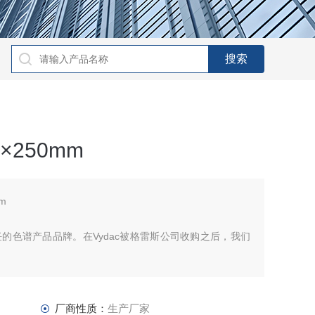
0×250mm
mm
的色谱产品品牌。在Vydac被格雷斯公司收购之后，我们
细管内径级别到小口径柱
厂商性质：
生产厂家