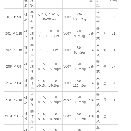
基
形
量
类
代码
质
状
型
类
未
硅
5、10、10-15、
70-
101TP Sil
球
300?
——
键
——
L3
胶
15-20μm
100m2/g
形
合
类
聚
硅
5、7、10、10-
70-
201TP C18
球
300?
8%
合
无
L1
胶
15、15-20μm
90m2/g
形
式
类
聚
硅
60-
202TP C18
球
3、5、10μm
300?
9%
合
无
L1
胶
90m2/g
形
式
类
聚
硅
3、5、7、10、
60-
208TP C8
球
300?
5%
合
是
L7
胶
10-15、15-20μm
110m2/g
形
式
类
聚
硅
3、5、7、10、
60-
214TP C4
球
300?
3%
合
是
L26
胶
10-15、15-20μm
110m2/g
形
式
类
聚
硅
3、5、7、10、
60-
218TP C18
球
300?
8%
合
是
L1
胶
10-15、15-20μm
110m2/g
形
式
类
聚
硅
3、5、7、10、
60-
219TP Diph
球
300?
4%
合
是
——
胶
10-15、15-20μm
110m2/g
形
式
类
单
硅
3、5、7、10、
60-