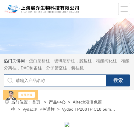
热门关键词：
蛋白层析柱，玻璃层析柱，脱盐柱，核酸纯化柱，核酸
分离柱，DAC制备柱，分子筛空柱，装柱机
当前位置：
首页
>
产品中心
>
Alltech液湘色谱
柱
>
Vydac®TP色谱柱
> Vydac TP208TP C18 5um
2.1×250mm