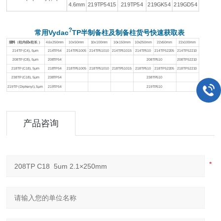
4.6mm
219TP5415
219TP54
219GK54
219GD54
?
常用Vydac
TP半制备柱及制备柱货号快速获取表
填料（柱内径x柱长 ）
4.6x250mm
10x50mm
10x100mm
10x150mm
10x250mm
22x50mm
22x100mm
214TP (C4), 5μm
214TP54
214TP51005
214TP51010
214TP51015
214TP510
214TP52205
214TP52210
208TP (C8), 5μm
208TP54
208TP510
208TP52210
218TP (C18), 5μm
218TP54
218TP51005
218TP51010
218TP51015
218TP510
218TP52205
218TP52210
238TP (C18), 5μm
238TP54
238TP510
219TP (Diphenyl), 5μm
219TP54
219TP510
产品咨询