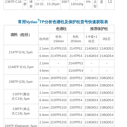
L1
238TP C18
球
300?
4%
点
是
胶
10-15、15-20μm
110m2/g
形
型
?
常用Vydac
TP分析色谱柱及保护柱货号快速获取表
色谱柱
推荐保护柱
填料（粒径）
柱长
柱长
1卡套+1
柱内径
2柱芯
150mm
250mm
柱芯
2.1mm
214TP5215
214TP52
214GK52
214GD52
214TP (C4), 5μm
6.4mm
214TP5415
214TP54
214GK54
214GD54
2.1mm
－
214ATP52
－
－
214ATP (C4), 5μm
4.6mm
－
214ATP54
－
－
2.1mm
208TP5215
208TP52
208GK52
208GD52
208TP (C8), 5μm
4.6mm
208TP5415
208TP54
208GK54
208GD54
2.1mm
218TP5215
218TP52
218GK52
218GD52
218TP (聚合
式 C18), 5μm
6.4mm
218TP5415
218TP54
218GK54
218GD54
2.1mm
238TP5215
238TP52
238GK52
238GD52
238TP (单点
式 C18), 5μm
6.4mm
238TP5415
238TP54
238GK54
238GD54
2.1mm
219TP5215
219TP52
219GK52
219GD52
219TP (Diphenyl), 5μm