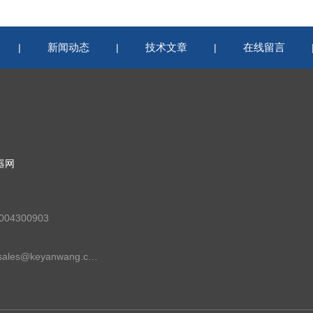
新闻动态
技术文章
在线留言
|
|
|
器网
04300903
邮箱：sales@keyanwang.com.cn