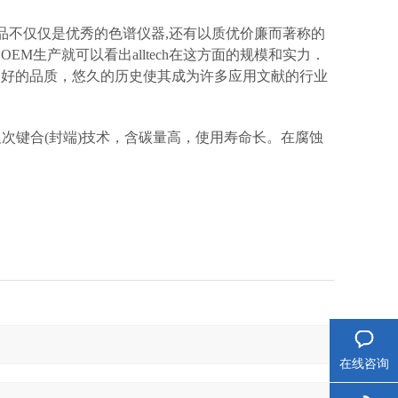
tech的主打产品不仅仅是优秀的色谱仪器,还有以质优价廉而著称的
EM生产就可以看出alltech在这方面的规模和实力．
谱柱.良好的品质，悠久的历史使其成为许多应用文献的行业
工艺及次键合(封端)技术，含碳量高，使用寿命长。在腐蚀
在线咨询