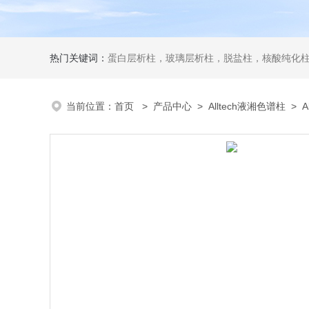
热门关键词：
蛋白层析柱，玻璃层析柱，脱盐柱，核酸纯化柱
当前位置：
首页
>
产品中心
>
Alltech液湘色谱柱
>
A