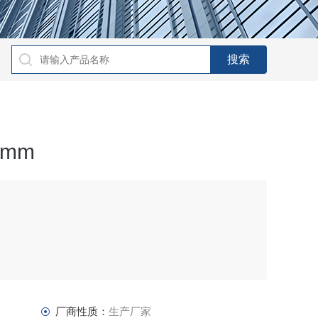
50mm
超长的使用寿命
厂商性质：
生产厂家