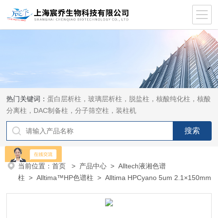
热门关键词：
蛋白层析柱，玻璃层析柱，脱盐柱，核酸纯化柱，核酸
分离柱，DAC制备柱，分子筛空柱，装柱机
当前位置：
首页
>
产品中心
>
Alltech液湘色谱
柱
>
Alltima™HP色谱柱
> Alltima HPCyano 5um 2.1×150mm