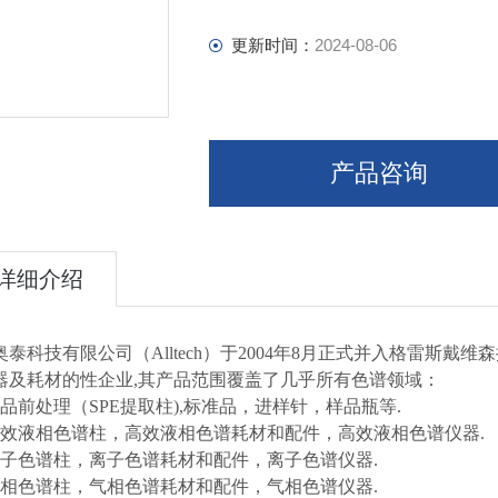
EPS C18：提高极性样品的保留和峰
更新时间：
2024-08-06
产品咨询
详细介绍
奥泰科技有限公司（Alltech）于2004年8月正式并入格雷斯戴
器及耗材的性企业,其产品范围覆盖了几乎所有色谱领域：
样品前处理（SPE提取柱),标准品，进样针，样品瓶等.
高效液相色谱柱，高效液相色谱耗材和配件，高效液相色谱仪器.
离子色谱柱，离子色谱耗材和配件，离子色谱仪器.
气相色谱柱，气相色谱耗材和配件，气相色谱仪器.