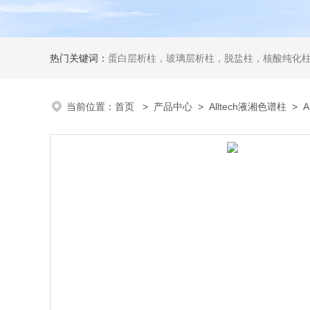
热门关键词：
蛋白层析柱，玻璃层析柱，脱盐柱，核酸纯化柱
当前位置：
首页
>
产品中心
>
Alltech液湘色谱柱
>
A