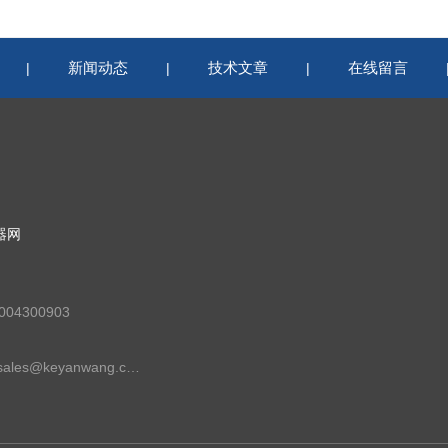
新闻动态
技术文章
在线留言
|
|
|
器网
04300903
邮箱：sales@keyanwang.com.cn