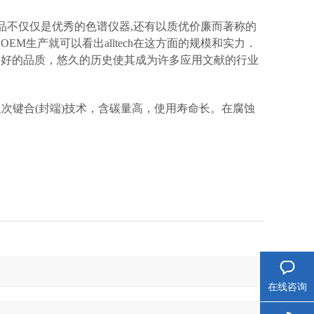
tech的主打产品不仅仅是优秀的色谱仪器,还有以质优价廉而著称的
EM生产就可以看出alltech在这方面的规模和实力．
谱柱.良好的品质，悠久的历史使其成为许多应用文献的行业
工艺及次键合(封端)技术，含碳量高，使用寿命长。在腐蚀
在线咨询