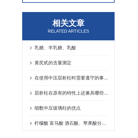
相关文章
RELATED ARTICLES
乳糖、半乳糖、乳酸
黄芪甙的含量测定
在使用中压层析柱时需要遵守的事项分享
层析柱在原有的特性上还兼具哪些特点？
细数中压玻璃柱的优点
柠檬酸 富马酸 酒石酸、苹果酸分析柱