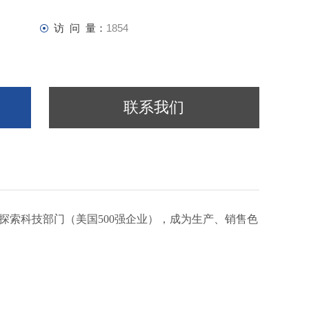
型对称性
访 问 量：
1854
联系我们
维森探索科技部门（美国500强企业），成为生产、销售色