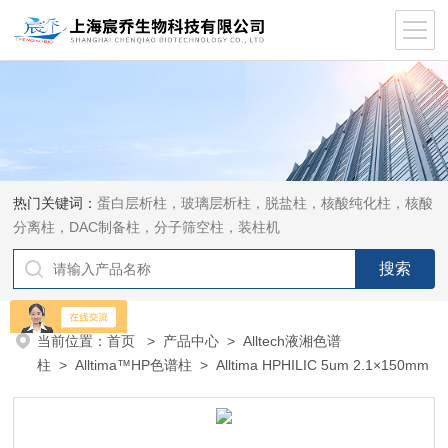
热门关键词：
蛋白层析柱，玻璃层析柱，脱盐柱，核酸纯化柱，核酸
分离柱，DAC制备柱，分子筛空柱，装柱机
当前位置：
首页
>
产品中心
>
Alltech液湘色谱
柱
>
Alltima™HP色谱柱
> Alltima HPHILIC 5um 2.1×150mm