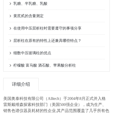
乳糖、半乳糖、乳酸
黄芪甙的含量测定
在使用中压层析柱时需要遵守的事项分享
层析柱在原有的特性上还兼具哪些特点？
细数中压玻璃柱的优点
柠檬酸 富马酸 酒石酸、苹果酸分析柱
详细介绍
美国奥泰科技有限公司（Alltech）于2004年8月正式并入格
雷斯戴维森探索科技部门（美国500强企业），成为生产、
销售色谱仪器及耗材的性企业,其产品范围覆盖了几乎所有色