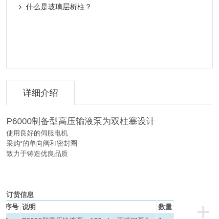
什么是玻璃层析柱？
详细介绍
P6000制备型高压输液泵
为双柱塞设计
使用良好的伺服电机
采购*的单向阀和密封圈
致力于铸造优良品质
订货信息
+
序号
说明
数量