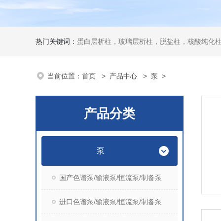
热门关键词：
蛋白层析柱，玻璃层析柱，脱盐柱，核酸纯化柱
当前位置：
首页
>
产品中心
>
泵
>
产品分类
泵
国产色谱泵/输液泵/恒流泵/制备泵
进口色谱泵/输液泵/恒流泵/制备泵