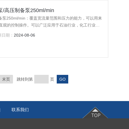
高压制备泵250ml/min
泵250ml/min：覆盖宽流量范围和压力的能力，可以用来
直观的控制操作。可以广泛应用于石油行业，化工行业，
新日期：
2024-08-06
末页
跳转到第
页
联系我们
|