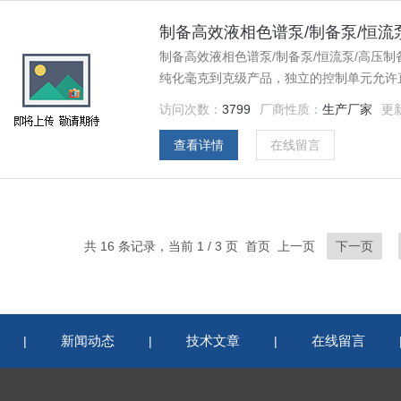
制备高效液相色谱泵/制备泵/恒流泵/
制备高效液相色谱泵/制备泵/恒流泵/高压制备
纯化毫克到克级产品，独立的控制单元允许
色谱行业等等
访问次数：
3799
厂商性质：
生产厂家
更
查看详情
在线留言
共 16 条记录，当前 1 / 3 页 首页 上一页
下一页
新闻动态
技术文章
在线留言
|
|
|