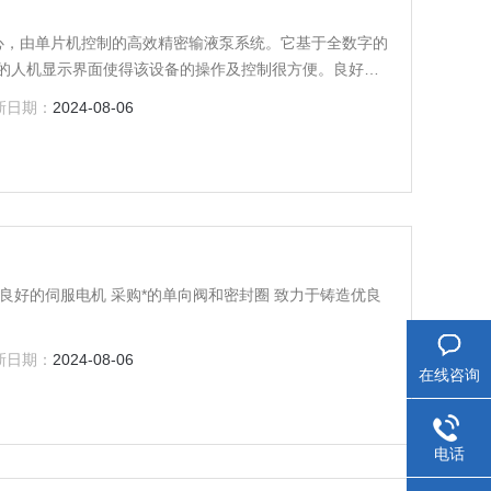
为核心，由单片机控制的高效精密输液泵系统。它基于全数字的
的人机显示界面使得该设备的操作及控制很方便。良好的
良好的经验，使得用户在各种使用条件下都可以保证输液
新日期：
2024-08-06
重复性偏差极限有较大幅度的提高。
用良好的伺服电机 采购*的单向阀和密封圈 致力于铸造优良
新日期：
2024-08-06
在线咨询
电话