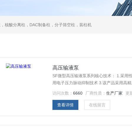
，核酸分离柱，DAC制备柱，分子筛空柱，装柱机
高压输液泵
SF微型高压输液泵系列核心技术： 1.采用性能
用电子压力脉动抑制技术 3.该产品采用高
访问次数：
6660
厂商性质：
生产厂家
更
查看详情
在线留言