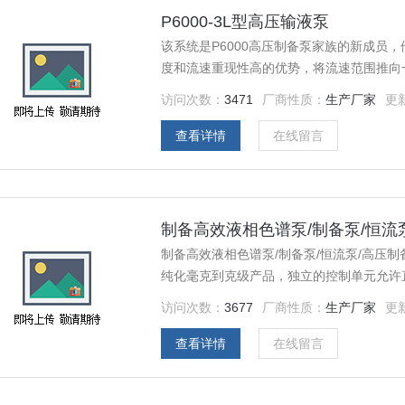
P6000-3L型高压输液泵
该系统是P6000高压制备泵家族的新成员，
度和流速重现性高的优势，将流速范围推向一
使用伺服电机驱动，采用双柱塞并联模式。P6
访问次数：
3471
厂商性质：
生产厂家
更
查看详情
在线留言
制备高效液相色谱泵/制备泵/恒流泵/
制备高效液相色谱泵/制备泵/恒流泵/高压制备
纯化毫克到克级产品，独立的控制单元允许
色谱行业等等
访问次数：
3677
厂商性质：
生产厂家
更
查看详情
在线留言