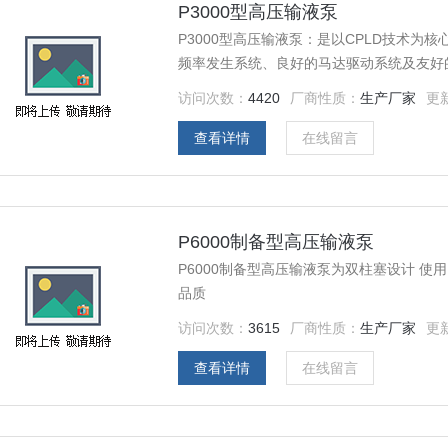
P3000型高压输液泵
P3000型高压输液泵：是以CPLD技术
频率发生系统、良好的马达驱动系统及友好
泵头及单向阀设计思路，融汇了当今世界上
访问次数：
4420
厂商性质：
生产厂家
更
的精度及重复性指标。流量误差极限，流量
查看详情
在线留言
P6000制备型高压输液泵
P6000制备型高压输液泵为双柱塞设计 使
品质
访问次数：
3615
厂商性质：
生产厂家
更
查看详情
在线留言