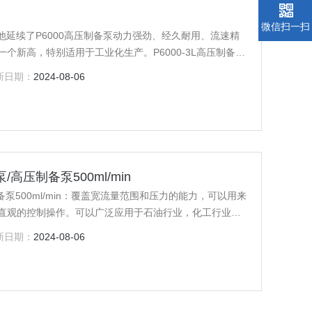
微信扫一扫
他延续了P6000高压制备泵动力强劲、经久耐用、流速精
个新高，特别适用于工业化生产。P6000-3L高压制备泵
000-3L型高压输液泵
新日期：
2024-08-06
高压制备泵500ml/min
泵500ml/min：覆盖宽流量范围和压力的能力，可以用来
直观的控制操作。可以广泛应用于石油行业，化工行业，
新日期：
2024-08-06