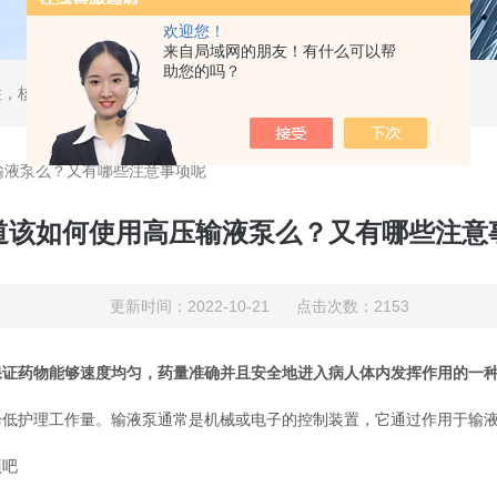
欢迎您！
来自局域网的朋友！有什么可以帮
助您的吗？
，核酸分离柱，DAC制备柱，分子筛空柱，装柱机
输液泵么？又有哪些注意事项呢
道该如何使用高压输液泵么？又有哪些注意
更新时间：2022-10-21 点击次数：2153
保证药物能够速度均匀，药量准确并且安全地进入病人体内发挥作用的一
护理工作量。输液泵通常是机械或电子的控制装置，它通过作用于输液
项吧