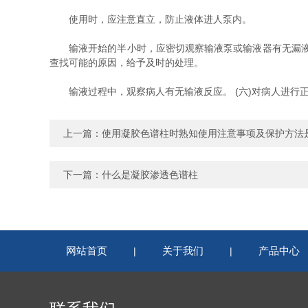
使用时，应注意直立，防止液体进人泵内。
输液开始的半小时，应密切观察输液泵或输液器有无漏液或
查找可能的原因，给予及时的处理。
输液过程中，观察病人有无输液反应。 (六)对病人进行正
上一篇：
使用凝胶色谱柱时熟知使用注意事项及保护方法
下一篇：
什么是凝胶渗透色谱柱
网站首页
关于我们
产品中心
|
|