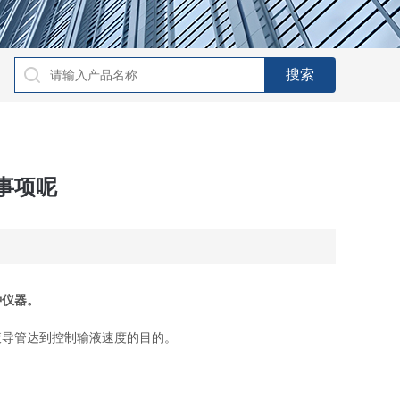
事项呢
种仪器。
导管达到控制输液速度的目的。