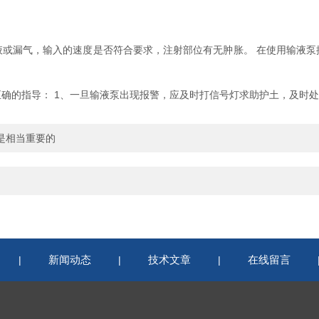
漏气，输入的速度是否符合要求，注射部位有无肿胀。 在使用输液泵
确的指导： 1、一旦输液泵出现报警，应及时打信号灯求助护土，及时
是相当重要的
新闻动态
技术文章
在线留言
|
|
|