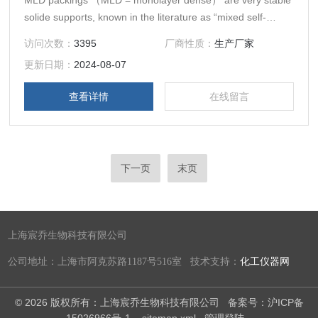
MLD packings （MLD = monolayer dense） are very stable
solide supports, known in the literature as “mixed self-
assembled monolayers （SAM）”. They can be used both
访问次数：
3395
厂商性质：
生产厂家
for basic and acidic compounds in a re
更新日期：
2024-08-07
查看详情
在线留言
下一页
末页
上海宸乔生物科技有限公司
公司地址：上海市阿克苏路1187号516室 技术支持：
化工仪器网
© 2026 版权所有：上海宸乔生物科技有限公司
备案号：沪ICP备