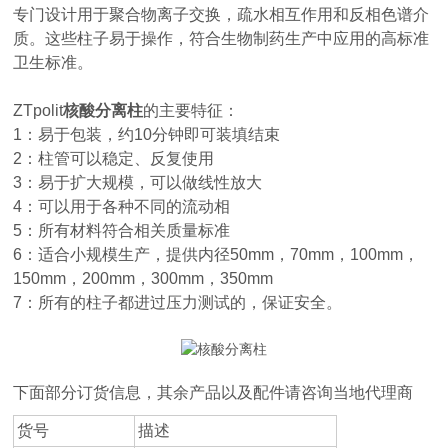
专门设计用于聚合物离子交换，疏水相互作用和反相色谱介
质。这些柱子易于操作，符合生物制药生产中应用的高标准
卫生标准。
ZTpolit
核酸分离柱
的主要特征：
1：易于包装，约10分钟即可装填结束
2：柱管可以稳定、反复使用
3：易于扩大规模，可以做线性放大
4：可以用于各种不同的流动相
5：所有材料符合相关质量标准
6：适合小规模生产，提供内径50mm，70mm，100mm，
150mm，200mm，300mm，350mm
7：所有的柱子都进过压力测试的，保证安全。
下面部分订货信息，其余产品以及配件请咨询当地代理商
货号
描述