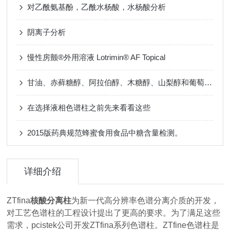
对乙酰氨基酚，乙酰水杨酸，水杨酸分析
阴离子分析
慢性房颤®外用溶液 Lotrimin® AF Topical
甘油、赤藓糖醇、阿拉伯醇、木糖醇、山梨醇和葡萄糖混标
在选择液相色谱柱之前先来看看这些
2015版药典规范蜂蜜食用食品中糖含量检测。
详细介绍
ZTfina
核酸分离柱
为新一代高分辨率色谱分离介质的开发，
对工艺色谱柱的工程设计提出了更高的要求。为了满足这些
需求，pcistek公司开发ZTfina系列色谱柱。ZTfine色谱柱是