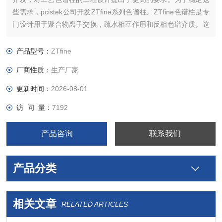
些需求，pcistek公司开发ZTfine系列色谱柱。ZTfine色谱柱是专
门设计用于聚合物离子交换，疏水相互作用和反相色谱介质。这
些柱子易于操作，符合生物制药生产中应用的高标准卫生标准。
产品型号：
ZTfine
厂商性质：
生产厂家
更新时间：
2026-08-01
访 问 量：
7192
产品咨询
联系我们
产品分类
相关文章
RELATED ARTICLES