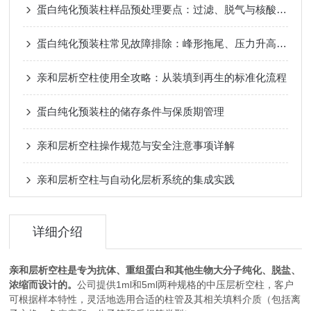
蛋白纯化预装柱样品预处理要点：过滤、脱气与核酸杂质去除
蛋白纯化预装柱常见故障排除：峰形拖尾、压力升高的原因与对策
亲和层析空柱使用全攻略：从装填到再生的标准化流程
蛋白纯化预装柱的储存条件与保质期管理
亲和层析空柱操作规范与安全注意事项详解
亲和层析空柱与自动化层析系统的集成实践
详细介绍
亲和层析空柱是专为抗体、重组蛋白和其他生物大分子纯化、脱盐、
浓缩而设计的。
公司提供1ml和5ml两种规格的中压层析空柱，客户
可根据样本特性，灵活地选用合适的柱管及其相关填料介质（包括离