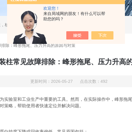
欢迎您！
来自局域网的朋友！有什么可以帮
助您的吗？
，核酸分离柱，DAC制备柱，分子筛空柱，装柱机
障排除：峰形拖尾、压力升高的原因与对策
装柱常见故障排除：峰形拖尾、压力升高
更新时间：2026-05-27 点击次数：492
为实验室和工业生产中重要的工具。然而，在实际操作中，峰形拖
对策略，帮助使用者快速定位并解决问题。
蛋白纯度下降或回收率偏低。常见原因包括：