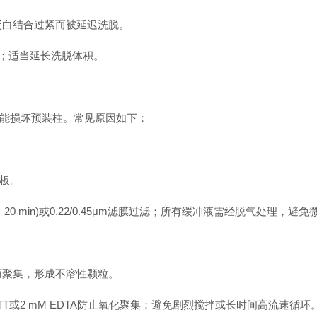
白结合过紧而被延迟洗脱。
；适当延长洗脱体积。
能损坏预装柱。常见原因如下：
板。
0 min)或0.22/0.45μm滤膜过滤；所有缓冲液需经脱气处理，
聚集，形成不溶性颗粒。
T或2 mM EDTA防止氧化聚集；避免剧烈搅拌或长时间高流速循环