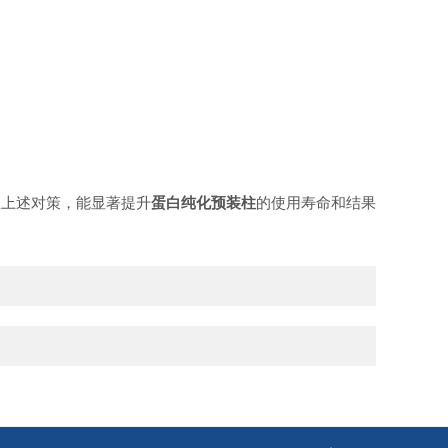
上述对策，能显著提升
蛋白纯化预装柱
的使用寿命和结果