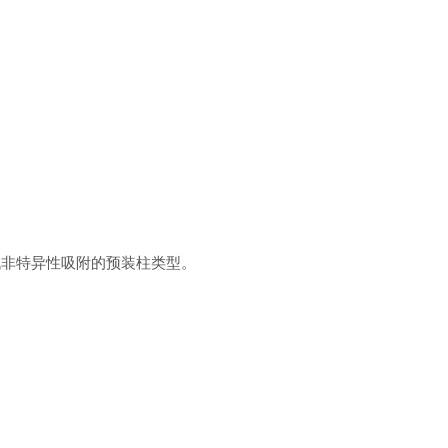
选用低非特异性吸附的预装柱类型。