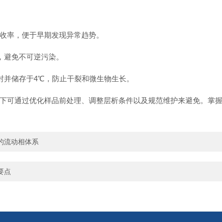
收率，便于早期发现异常趋势。
，避免不可逆污染。
封并储存于4℃，防止干裂和微生物生长。
可通过优化样品前处理、调整层析条件以及规范维护来避免。掌握
的流动相体系
要点