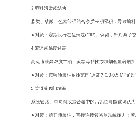
3.填料污染或结块
脂类、核酸、色素等强结合杂质长期累积，导致填料
➤对策：定期执行在位清洗(CIP)。例如，针对离子交换柱
4.流速或黏度过高
高流速或高浓度甘油、蔗糖等黏性添加剂会显著增加
➤对策：按照预装柱耐压范围(通常为0.3-0.5 MPa
5.管道或阀门堵塞
系统管路、单向阀或混合器中的污垢也可能被误认为
➤对策：断开预装柱，直接连接管路测系统压力；若压