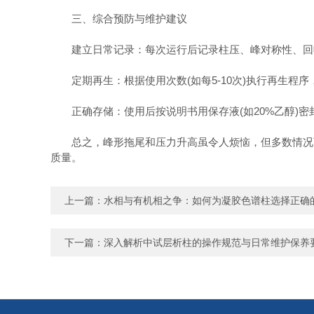
三、综合预防与维护建议
建立日常记录：每次运行后记录柱压、峰对称性、回
定期再生：根据使用次数(如每5-10次)执行再生程序
正确存储：使用后按说明书用保存液(如20%乙醇)密
总之，峰形拖尾和压力升高虽令人烦恼，但多数情况下
质量。
上一篇：
水相与有机相之争：如何为凝胶色谱柱选择正确
下一篇：
深入解析中试层析柱的操作规范与日常维护保养