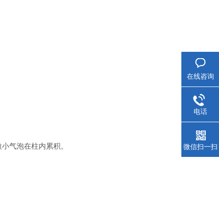
在线咨询
电话
避免微小气泡在柱内累积。
微信扫一扫
。