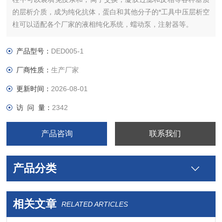
的层析介质，成为纯化抗体，蛋白和其他分子的*工具中压层析空
柱可以适配各个厂家的液相纯化系统，蠕动泵，注射器等。
产品型号：
DED005-1
厂商性质：
生产厂家
更新时间：
2026-08-01
访 问 量：
2342
产品咨询
联系我们
产品分类
相关文章
RELATED ARTICLES