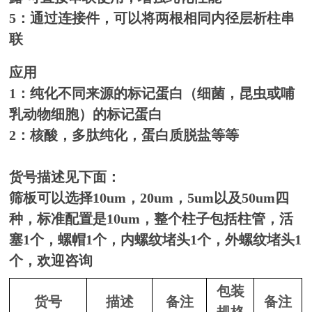
5：通过连接件，可以将两根相同内径层析柱串
联
应用
1：纯化不同来源的标记蛋白（细菌，昆虫或哺
乳动物细胞）的标记蛋白
2：核酸，多肽纯化，蛋白质脱盐等等
货号描述见下面：
筛板可以选择10um，20um，5um以及50um四
种，标准配置是10um，整个柱子包括柱管，活
塞1个，螺帽1个，内螺纹堵头1个，外螺纹堵头1
个，欢迎咨询
包装
货号
描述
备注
备注