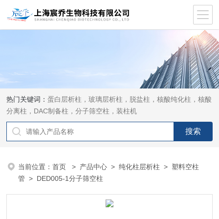
热门关键词：
蛋白层析柱，玻璃层析柱，脱盐柱，核酸纯化柱，核酸
分离柱，DAC制备柱，分子筛空柱，装柱机
当前位置：
首页
>
产品中心
>
纯化柱层析柱
>
塑料空柱
管
> DED005-1分子筛空柱