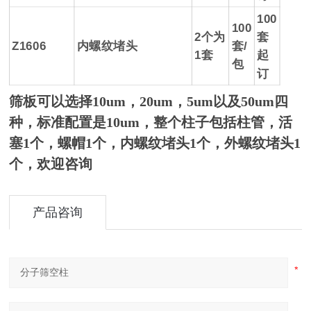
100
100
2个为
套
Z1606
内螺纹堵头
套/
1套
起
包
订
筛板可以选择10um，20um，5um以及50um四
种，标准配置是10um，整个柱子包括柱管，活
塞1个，螺帽1个，内螺纹堵头1个，外螺纹堵头1
个，欢迎咨询
产品咨询