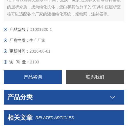
的层析介质，成为纯化抗体，蛋白和其他分子的*工具中压层析空
柱可以适配各个厂家的液相纯化系统，蠕动泵，注射器等。
产品型号：
D1001620-1
厂商性质：
生产厂家
更新时间：
2026-08-01
访 问 量：
2193
产品咨询
联系我们
产品分类
相关文章
RELATED ARTICLES