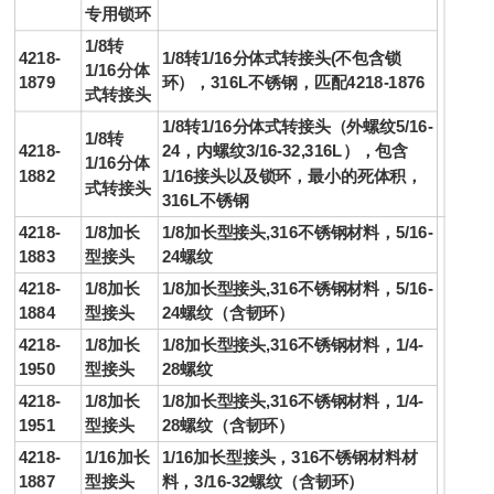
专用锁环
1/8转
4218-
1/8转1/16分体式
转
接头
(不包含锁
1/16分体
1879
环），316L不锈钢，匹配4218-1876
式
转
接头
1/8转1/16分体式
转
接头
（外螺纹5/16-
1/8转
4218-
24，内螺纹3/16-32,316L），包含
1/16分体
1882
1/16
接头
以及锁环，最小的死体积，
式
转
接头
316L不锈钢
4218-
1/8加长
1/8加长型
接头
,316不锈钢材料，5/16-
1883
型
接头
24螺纹
4218-
1/8加长
1/8加长型
接头
,316不锈钢材料，5/16-
1884
型
接头
24螺纹（含韧环）
4218-
1/8加长
1/8加长型
接头
,316不锈钢材料，1/4-
1950
型
接头
28螺纹
4218-
1/8加长
1/8加长型
接头
,316不锈钢材料，1/4-
1951
型
接头
28螺纹（含韧环）
4218-
1/16加长
1/16加长型
接头
，316不锈钢材料材
1887
型
接头
料，3/16-32螺纹（含韧环）