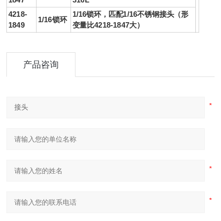
4218-
1/16锁环，匹配1/16不锈钢
接头
（形
1/16锁环
1849
变量比4218-1847大）
产品咨询