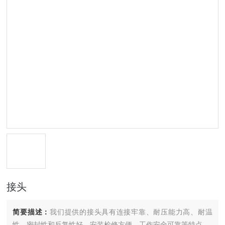
接头
简要描述：
我们提供的接头具有连接牢靠、耐压能力高、耐温
性、密封性和反复性好、安装检修方便、工作安全可靠等特点。