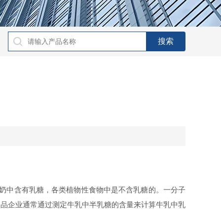
奶中含有乳糖，各类植物性食物中是不含乳糖的
。
一分子
制品
企业通常通过测定牛乳中半乳糖的含量来计算牛乳中乳