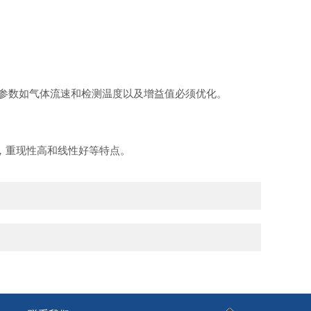
参数如气体流速和检测温度以及增益值必须
优化。
，
重现
性高和线性好等特点。