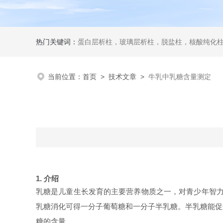
热门关键词：
蛋白层析柱，玻璃层析柱，脱盐柱，核酸纯化柱
当前位置：
首页
>
技术文章
>
牛乳中乳糖含量测定
1.
介绍
乳糖是儿童生长发育的主要营养物质之一，对青少年智力
乳糖消化可得一分子葡萄糖和一分子半乳糖。半乳糖能促
糖的含量。