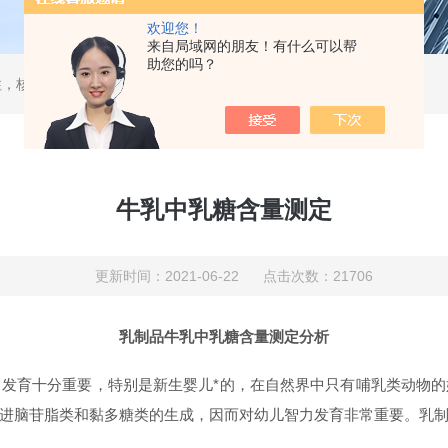
欢迎您！
来自局域网的朋友！有什么可以帮
助您的吗？
，核酸分离柱，DAC制备柱，分子筛空柱，装柱机
牛乳中乳糖含量测定
更新时间：2021-06-22 点击次数：21706
乳制品牛乳中乳糖含量测定分析
发育十分重要，特别是新生婴儿*的，在自然界中只有
哺乳类动物
的
进脑苷脂类和黏多糖类的生成，因而对幼儿智力发育非常重要
。乳