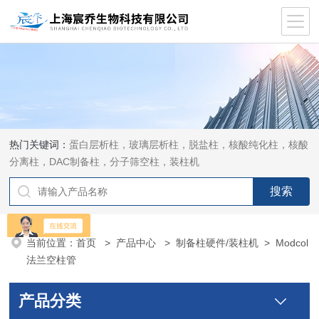
热门关键词：
蛋白层析柱，玻璃层析柱，脱盐柱，核酸纯化柱，核酸
分离柱，DAC制备柱，分子筛空柱，装柱机
当前位置：
首页
>
产品中心
>
制备柱硬件/装柱机
>
Modcol
法兰空柱管
产品分类