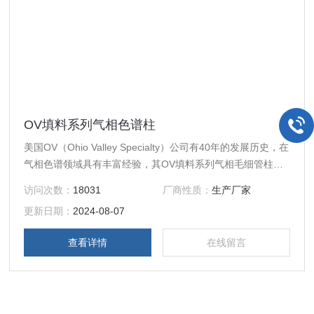
OV填料系列气相色谱柱
美国OV（Ohio Valley Specialty）公司有40年的发展历史，在
气相色谱领域具有丰富经验，其OV填料系列气相毛细管柱为
世界之一。上海宸乔生物科技有限公司是其在中国的*代理。
访问次数：
18031
厂商性质：
生产厂家
更新日期：
2024-08-07
查看详情
在线留言