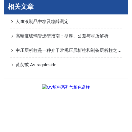
相关文章
人血液制品中糖及糖醇测定
高精度玻璃管选型指南：壁厚、公差与材质解析
中压层析柱是一种介于常规压层析柱和制备层析柱之间的色谱仪器
黄芪甙 Astragaloside