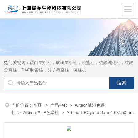
热门关键词：
蛋白层析柱，玻璃层析柱，脱盐柱，核酸纯化柱，核酸
分离柱，DAC制备柱，分子筛空柱，装柱机
当前位置：
首页
>
产品中心
>
Alltech液湘色谱
柱
>
Alltima™HP色谱柱
> Alltima HPCyano 3um 4.6×150mm