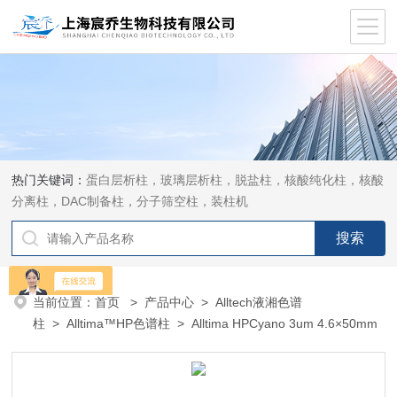
热门关键词：
蛋白层析柱，玻璃层析柱，脱盐柱，核酸纯化柱，核酸
分离柱，DAC制备柱，分子筛空柱，装柱机
当前位置：
首页
>
产品中心
>
Alltech液湘色谱
柱
>
Alltima™HP色谱柱
> Alltima HPCyano 3um 4.6×50mm