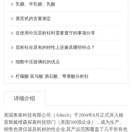
乳糖、半乳糖、乳酸
黄芪甙的含量测定
在使用中压层析柱时需要遵守的事项分享
层析柱在原有的特性上还兼具哪些特点？
细数中压玻璃柱的优点
柠檬酸 富马酸 酒石酸、苹果酸分析柱
详细介绍
美国奥泰科技有限公司（Alltech）于2004年8月正式并入格
雷斯戴维森探索科技部门（美国500强企业），成为生产、
销售色谱仪器及耗材的性企业,其产品范围覆盖了几乎所有色