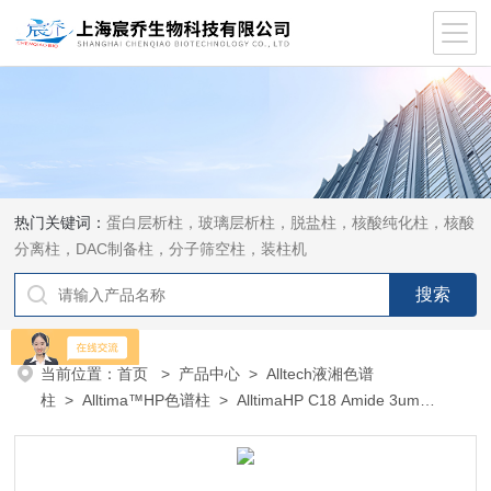
热门关键词：
蛋白层析柱，玻璃层析柱，脱盐柱，核酸纯化柱，核酸
分离柱，DAC制备柱，分子筛空柱，装柱机
当前位置：
首页
>
产品中心
>
Alltech液湘色谱
柱
>
Alltima™HP色谱柱
> AlltimaHP C18 Amide 3um
4.6×50mm