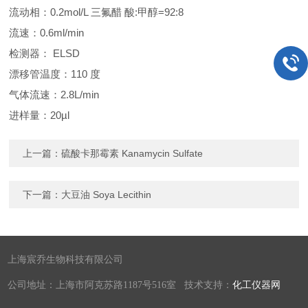
流动相：0.2mol/L 三氟醋 酸:甲醇=92:8
流速：0.6ml/min
检测器： ELSD
漂移管温度：110 度
气体流速：2.8L/min
进样量：20µl
上一篇：
硫酸卡那霉素 Kanamycin Sulfate
下一篇：
大豆油 Soya Lecithin
上海宸乔生物科技有限公司
公司地址：上海市阿克苏路1187号516室 技术支持：
化工仪器网