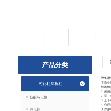
产品分类
设备用
本设备
纯化柱层析柱
结构特
1. 
2. 
核酸纯化柱
3. 
4. 
纯化柱
工作原