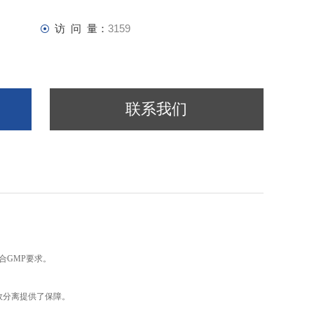
访 问 量：
3159
联系我们
合GMP要求。
高效分离提供了保障。