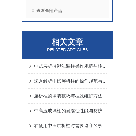
查看全部产品
相关文章
RELATED ARTICLES
中试层析柱湿法装柱操作规范与柱效验证方法解析
深入解析中试层析柱的操作规范与日常维护保养要点
层析柱的填装技巧与柱效维护方法
中高压玻璃柱的耐腐蚀性能与防护措施
在使用中压层析柱时需要遵守的事项分享