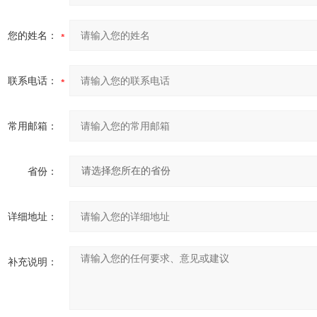
您的姓名：
联系电话：
常用邮箱：
省份：
详细地址：
补充说明：