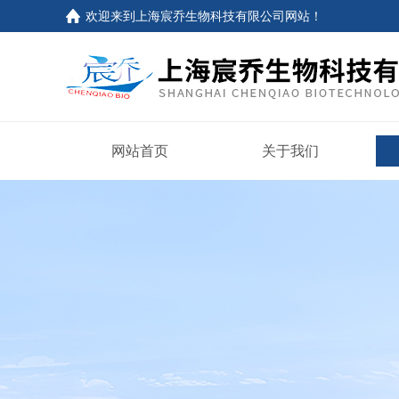
欢迎来到上海宸乔生物科技有限公司网站！
网站首页
关于我们