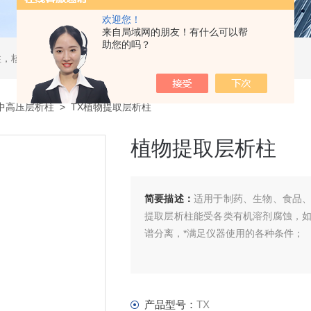
欢迎您！
来自局域网的朋友！有什么可以帮
助您的吗？
，核酸分离柱，DAC制备柱，分子筛空柱，装柱机
/中高压层析柱
> TX植物提取层析柱
植物提取层析柱
简要描述：
适用于制药、生物、食品
提取层析柱能受各类有机溶剂腐蚀，
谱分离，*满足仪器使用的各种条件；
产品型号：
TX