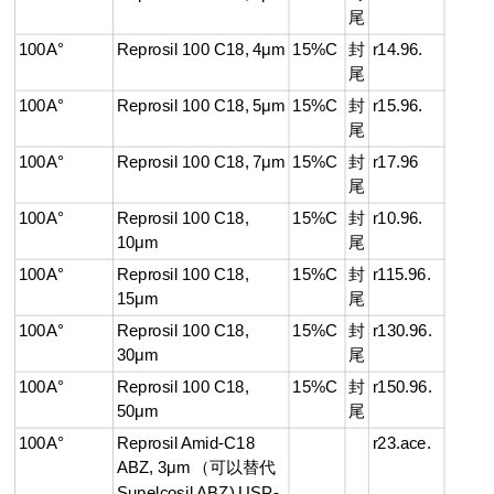
尾
100A°
Reprosil 100 C18, 4μm
15%C
封
r14.96.
尾
100A°
Reprosil 100 C18, 5μm
15%C
封
r15.96.
尾
100A°
Reprosil 100 C18, 7μm
15%C
封
r17.96
尾
100A°
Reprosil 100 C18,
15%C
封
r10.96.
10μm
尾
100A°
Reprosil 100 C18,
15%C
封
r115.96.
15μm
尾
100A°
Reprosil 100 C18,
15%C
封
r130.96.
30μm
尾
100A°
Reprosil 100 C18,
15%C
封
r150.96.
50μm
尾
100A°
Reprosil Amid-C18
r23.ace.
ABZ, 3μm （可以替代
Supelcosil ABZ) USP-