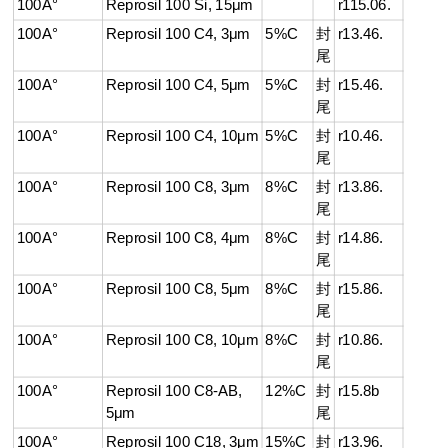
100A°
Reprosil 100 Si, 15μm
r115.06.
100A°
Reprosil 100 C4, 3μm
5%C
封
r13.46.
尾
100A°
Reprosil 100 C4, 5μm
5%C
封
r15.46.
尾
100A°
Reprosil 100 C4, 10μm
5%C
封
r10.46.
尾
100A°
Reprosil 100 C8, 3μm
8%C
封
r13.86.
尾
100A°
Reprosil 100 C8, 4μm
8%C
封
r14.86.
尾
100A°
Reprosil 100 C8, 5μm
8%C
封
r15.86.
尾
100A°
Reprosil 100 C8, 10μm
8%C
封
r10.86.
尾
100A°
Reprosil 100 C8-AB,
12%C
封
r15.8b
5μm
尾
100A°
Reprosil 100 C18, 3μm
15%C
封
r13.96.