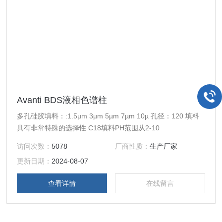
Avanti BDS液相色谱柱
多孔硅胶填料：:1.5µm 3µm 5µm 7µm 10µ 孔径：120 填料
具有非常特殊的选择性 C18填料PH范围从2-10
访问次数：
5078
厂商性质：
生产厂家
更新日期：
2024-08-07
查看详情
在线留言