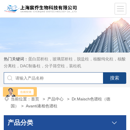
热门关键词：
蛋白层析柱，玻璃层析柱，脱盐柱，核酸纯化柱，核酸
分离柱，DAC制备柱，分子筛空柱，装柱机
当前位置：
首页
>
产品中心
>
Dr.Maisch色谱柱（德
国）
>
Avanti液相色谱柱
产品分类