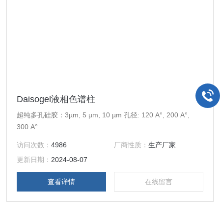
Daisogel液相色谱柱
超纯多孔硅胶：3µm, 5 µm, 10 µm 孔径: 120 A°, 200 A°,
300 A°
访问次数：
4986
厂商性质：
生产厂家
更新日期：
2024-08-07
查看详情
在线留言