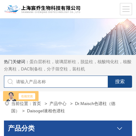
热门关键词：
蛋白层析柱，玻璃层析柱，脱盐柱，核酸纯化柱，核酸
分离柱，DAC制备柱，分子筛空柱，装柱机
当前位置：
首页
>
产品中心
>
Dr.Maisch色谱柱（德
国）
>
Daisogel液相色谱柱
产品分类