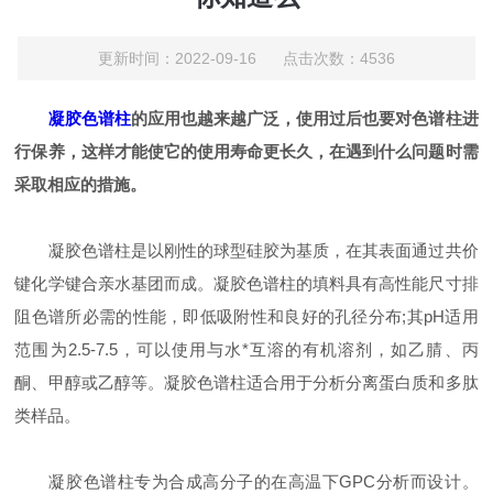
更新时间：2022-09-16 点击次数：4536
凝胶色谱柱
的应用也越来越广泛，使用过后也要对色谱柱进
行保养，这样才能使它的使用寿命更长久，在遇到什么问题时需
采取相应的措施。
凝胶色谱柱是以刚性的球型硅胶为基质，在其表面通过共价
键化学键合亲水基团而成。凝胶色谱柱的填料具有高性能尺寸排
阻色谱所必需的性能，即低吸附性和良好的孔径分布;其pH适用
范围为2.5-7.5，可以使用与水*互溶的有机溶剂，如乙腈、丙
酮、甲醇或乙醇等。凝胶色谱柱适合用于分析分离蛋白质和多肽
类样品。
凝胶色谱柱专为合成高分子的在高温下GPC分析而设计。