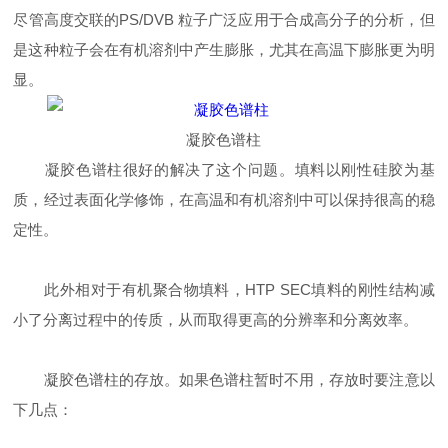
尽管高度交联的PS/DVB 粒子广泛应用于合成高分子的分析，但
是这种粒子会在有机溶剂中产生膨胀，尤其在高温下膨胀更为明
显。
凝胶色谱柱
凝胶色谱柱很好的解决了这个问题。填料以刚性硅胶为基
质，经过表面化学修饰，在高温和有机溶剂中可以保持很高的稳
定性。
此外相对于有机聚合物填料，HTP SEC填料的刚性结构减
小了分离过程中的传质，从而取得更高的分辨率和分离效率。
凝胶色谱柱的存放。如果色谱柱暂时不用，存放时要注意以
下几点：