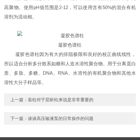
高聚物。使用pH值范围是2-12，可以使用含有50%的混合有机
溶剂为流动相。
凝胶色谱柱
凝胶色谱柱因为有大的排阻极限和良好的校正曲线线性，
所以适合分析多分散系如糖和人造水溶性聚合物。用于分离蛋白
质、多肽、多糖、DNA、RNA、水溶性的有机聚合物和其他水
溶性大分子样品等。
上一篇：
装柱对于层析柱来说是非常重要的
下一篇：
谈谈高压输液泵的日常操作的问题