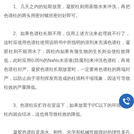
1、几天之内的短期放置，凝胶柱则用蒸馏水来冲洗，再把
色谱柱的两头用密封螺丝密封好即可。
2、如果色谱柱长期不用，仅用上述方法来处理就不行了，
这时应使用色谱柱使用说明书中所指明的溶剂来充满色谱柱，凝
胶柱则不能用水了，因柱内如果有微生物的生长则会使柱效降
低，此时应用0.05%的NaNs水溶液(防腐剂)来冲洗色谱柱，再将
色谱柱封严。凝胶色谱柱长期放置时，一定要将色谱柱的两端封
严，以防止由于溶剂挥发而造成的柱填料干缩现象，因这可导致
柱效的严重降低。
3、色谱柱应贮存在室温下，如果放置于0℃以下的环境里，
柱内就会结冰，这也将导致柱效的降低。
凝胶色谱柱是亲水、刚性、化学和机械性能很好的球性多孔