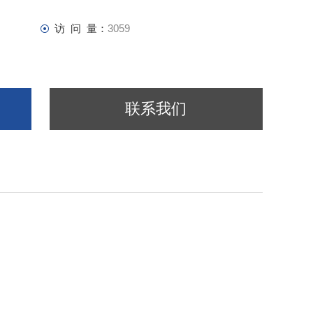
访 问 量：
3059
联系我们