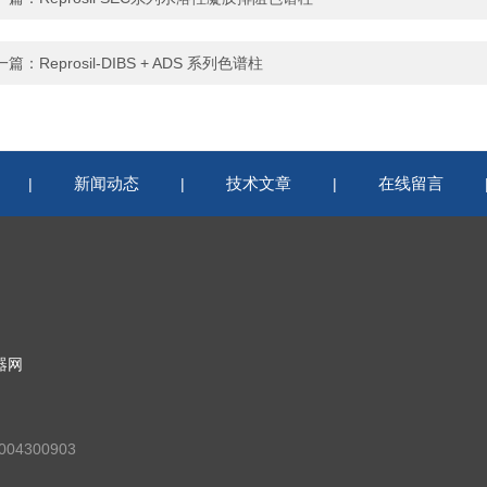
一篇：
Reprosil-DIBS + ADS 系列色谱柱
新闻动态
技术文章
在线留言
|
|
|
器网
04300903