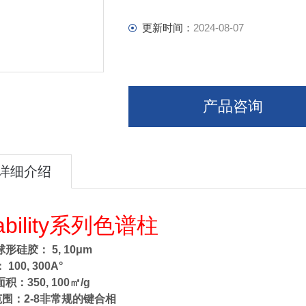
更新时间：
2024-08-07
产品咨询
详细介绍
ability系列
色谱柱
形硅胶： 5, 10μm
100, 300A°
积：350, 100㎡/g
范围：2-8非常规的键合相