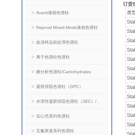
订货
类
Avanti液相色谱柱
Sta
Reprosil Mixed-Mode液相色谱柱
Sta
Sta
血清样品前处理色谱柱
Sta
离子色谱柱色谱柱
Sta
Sta
糖分析色谱柱/Carbohydrates
Sta
凝胶排阻色谱柱（GPC）
Sta
Sta
水溶性凝胶排阻色谱柱（SEC）/Reprosil SEC系列
Sta
Sta
实心壳系列色谱柱
Sta
五氟苯基系列色谱柱
Sta