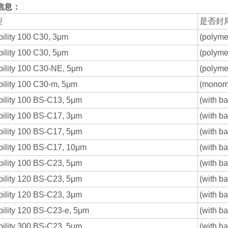
信息：
型
是否封
bility 100 C30, 3μm
(polym
bility 100 C30, 5μm
(polym
bility 100 C30-NE, 5μm
(poly
bility 100 C30-m, 5μm
(mono
bility 100 BS-C13, 5μm
(with b
bility 100 BS-C17, 3μm
(with b
bility 100 BS-C17, 5μm
(with b
bility 100 BS-C17, 10μm
(with b
bility 100 BS-C23, 5μm
(with b
bility 120 BS-C23, 5μm
(with 
bility 120 BS-C23, 3μm
(with 
bility 120 BS-C23-e, 5μm
(with b
bility 300 BS-C23, 5μm
(with 