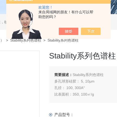
欢迎您！
来自局域网的朋友！有什么可以帮
助您的吗？
，核酸分离柱，DAC制备柱，分子筛空柱，装柱机
国）
>
Stability系列色谱柱
> Stability系列色谱柱
Stability系列色谱柱
简要描述：
Stability系列色谱柱
多孔球形硅胶： 5, 10μm
孔径： 100, 300A°
比表面积：350, 100㎡/g
PH 范围：2-8非常规的键合相
产品型号：