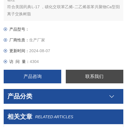
符合美国药典L-17 ，磺化交联苯乙烯-二乙烯基苯共聚物Ca型阳
离子交换树脂
产品型号：
厂商性质：
生产厂家
更新时间：
2024-08-07
访 问 量：
4304
产品咨询
联系我们
产品分类
相关文章
RELATED ARTICLES