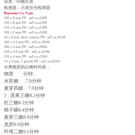
温度：
60
摄氏度
检测器：示差折光检测器
Repromer Ca, 9
μ
m
300 x 8 mm PN : su9.ca.s3008
250 x 8 mm PN : su9.ca.s2508
150 x 8 mm PN : su9.ca.s1508
100 x 8 mm PN : su9.ca.s1008
20 x 8 mm, short column PN : su9.ca.s0208
300 x 4.6 mm PN : su9.ca.s3046
300 x 4 mm PN : su9.ca.s3004
250 x 4.6 mm PN : su9.ca.s2546
250 x 4 mm PN : su9.ca.s2504
10 x 4 mm, 5 guards PN : su9.ca.v0104
分离物质的出峰时间表：
物质 分钟。
水苏糖
7.8
分钟
麦芽四糖
7.9
分钟
1 - 蔗果三糖
8.2
分钟
松三糖
8.3
分钟
棉子糖
8.4
分钟
麦芽三糖
8.9
分钟
龙胆
8.9
分钟
纤维二糖
9.1
分钟