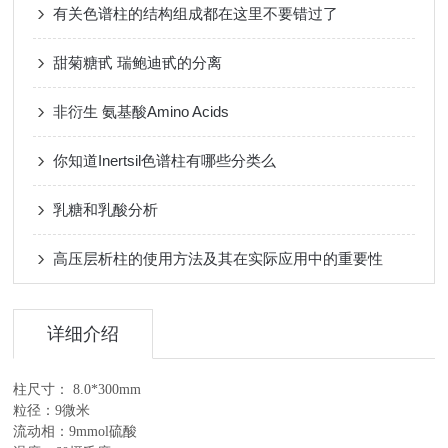
有关色谱柱的结构组成都在这里不要错过了
甜菊糖甙 瑞鲍迪甙的分离
非衍生 氨基酸Amino Acids
你知道Inertsil色谱柱有哪些分类么
乳糖和乳酸分析
高压层析柱的使用方法及其在实际应用中的重要性
详细介绍
柱尺寸：
8.0*300mm
粒径：
9
微米
流动相：
9mmol
硫酸