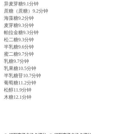
异麦芽糖
9.1
分钟
蔗糖（蔗糖）
9.2
分钟
海藻糖
9.2
分钟
麦芽糖
9.3
分钟
帕拉金糖
9.3
分钟
松二糖
9.3
分钟
半乳糖
9.6
分钟
蜜二糖
9.7
分钟
乳糖
9.7
分钟
乳果糖
10.5
分钟
半乳糖苷
10.7
分钟
葡萄糖
11.2
分钟
松醇
11.9
分钟
木糖
12.1
分钟