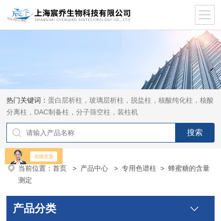
热门关键词：
蛋白层析柱，玻璃层析柱，脱盐柱，核酸纯化柱，核酸
分离柱，DAC制备柱，分子筛空柱，装柱机
当前位置：
首页
>
产品中心
>
专用色谱柱
>
蜂蜜糖的含量
测定
产品分类