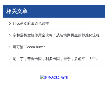
相关文章
什么是凝胶渗透色谱柱
亲和层析空柱使用全攻略：从装填到再生的标准化流程
可可油 Cocoa butter
尼古丁，普鲁卡因，利多卡因，奎宁，多虑平，去甲替林，阿米替林分析